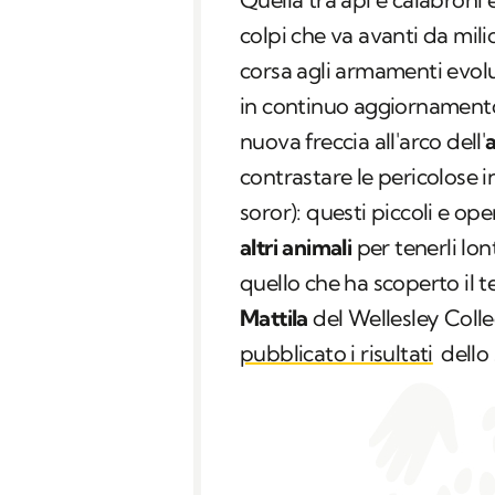
colpi che va avanti da mili
corsa agli armamenti evolu
in continuo aggiornamento.
nuova freccia all'arco dell'
a
contrastare le pericolose i
soror
): questi piccoli e ope
altri animali
per tenerli lon
quello che ha scoperto il 
Mattila
del Wellesley Coll
pubblicato i risultati
dello 