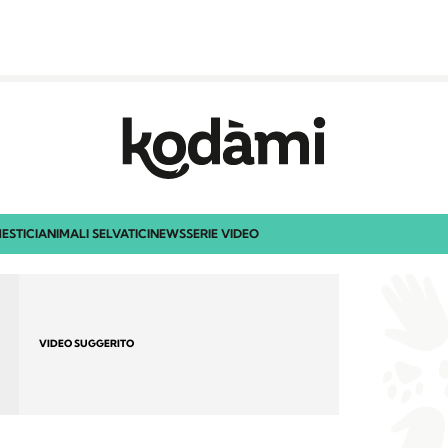
ESTICI
ANIMALI SELVATICI
NEWS
SERIE VIDEO
VIDEO SUGGERITO