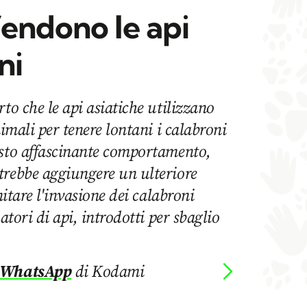
fendono le api
ni
to che le api asiatiche utilizzano
nimali per tenere lontani i calabroni
esto affascinante comportamento,
trebbe aggiungere un ulteriore
mitare l'invasione dei calabroni
datori di api, introdotti per sbaglio
 WhatsApp
di Kodami