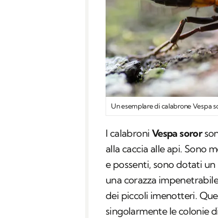
Un esemplare di calabrone Vespa so
I calabroni
Vespa soror
son
alla caccia alle api. Sono 
e possenti, sono dotati u
una corazza impenetrabile 
dei piccoli imenotteri. Ques
singolarmente le colonie di