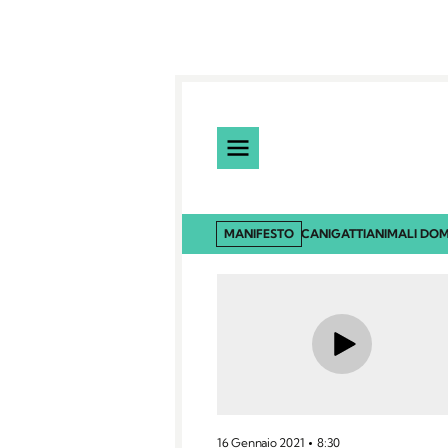
MANIFESTO
CANI
GATTI
ANIMALI DOM
16 Gennaio 2021
8:30