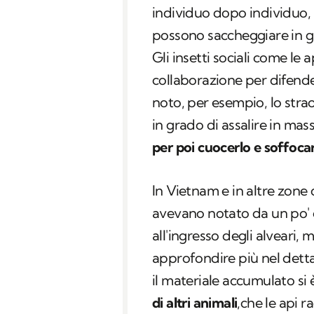
individuo dopo individuo, 
possono saccheggiare in gru
Gli insetti sociali come le
collaborazione per difender
noto, per esempio, lo str
in grado di assalire in mass
per poi cuocerlo e soffocarl
In Vietnam e in altre zone d
avevano notato da un po'
all'ingresso degli alveari
approfondire più nel dett
il materiale accumulato si 
di altri animali
,che le api 