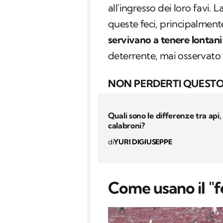
all'ingresso dei loro favi. 
queste feci, principalmente
servivano a tenere lontani 
deterrente, mai osservato
NON PERDERTI QUESTO
Quali sono le differenze tra api,
calabroni?
di
YURI DIGIUSEPPE
Come usano il "f