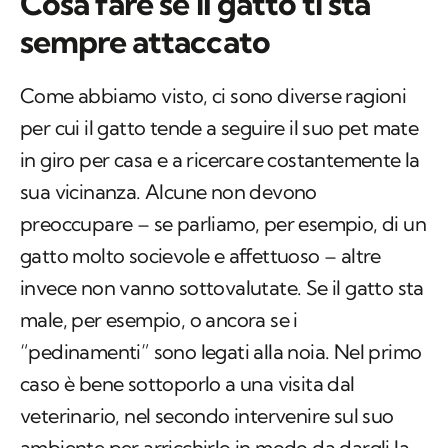
Cosa fare se il gatto ti sta
sempre attaccato
Come abbiamo visto, ci sono diverse ragioni
per cui il gatto tende a seguire il suo pet mate
in giro per casa e a ricercare costantemente la
sua vicinanza. Alcune non devono
preoccupare – se parliamo, per esempio, di un
gatto molto socievole e affettuoso – altre
invece non vanno sottovalutate. Se il gatto sta
male, per esempio, o ancora se i
“pedinamenti” sono legati alla noia. Nel primo
caso è bene sottoporlo a una visita dal
veterinario, nel secondo intervenire sul suo
ambiente per arricchirlo in modo da dargli la