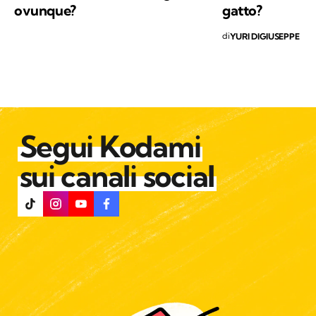
ovunque?
gatto?
di
YURI DIGIUSEPPE
Segui Kodami
sui canali social