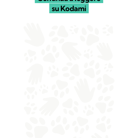
su Kodami