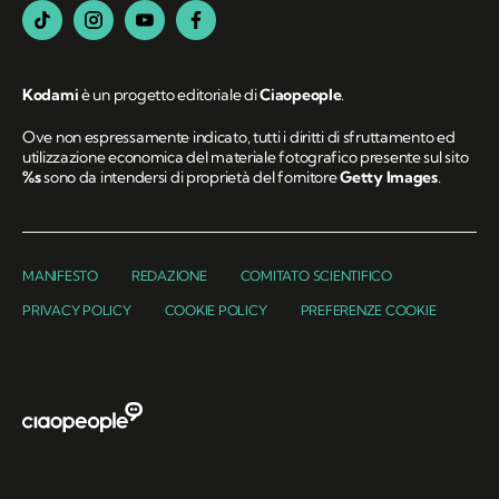
Kodami
è un progetto editoriale di
Ciaopeople
.
Ove non espressamente indicato, tutti i diritti di sfruttamento ed
utilizzazione economica del materiale fotografico presente sul sito
%s
sono da intendersi di proprietà del fornitore
Getty Images
.
MANIFESTO
REDAZIONE
COMITATO SCIENTIFICO
PRIVACY POLICY
COOKIE POLICY
PREFERENZE COOKIE