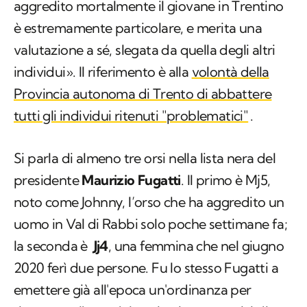
aggredito mortalmente il giovane in Trentino
è estremamente particolare, e merita una
valutazione a sé, slegata da quella degli altri
individui». Il riferimento è alla
volontà della
Provincia autonoma di Trento di abbattere
tutti gli individui ritenuti "problematici"
.
Si parla di almeno tre orsi nella lista nera del
presidente
Maurizio Fugatti
. Il primo è Mj5,
noto come Johnny, l’orso che ha aggredito un
uomo in Val di Rabbi solo poche settimane fa;
la seconda è
Jj4
, una femmina che nel giugno
2020 ferì due persone. Fu lo stesso Fugatti a
emettere già all'epoca un'ordinanza per