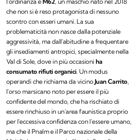
l'ordinanza è
M62
, un maschio nato nel 2018
che non si è reso protagonista di nessuno
scontro con esseri umani. La sua
problematicità non nasce dalla potenziale
aggressività, ma dall'abitudine a frequentare
gli insediamenti antropici, specialmente nella
Val di Sole, dove in più occasioni
ha
consumato rifiuti organici
. Un modus
operandi che richiama da vicino
Juan Carrito
,
l'orso marsicano noto per essere il più
confidente del mondo, che ha rischiato di
essere rinchiuso in un'area faunistica proprio
per l'eccessiva confidenza con l'essere umano,
ma che il Pnalm e il Parco nazionale della