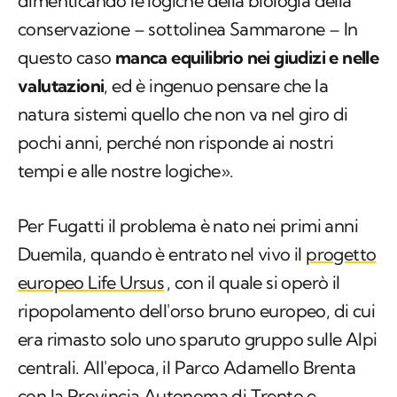
dimenticando le logiche della biologia della
conservazione – sottolinea Sammarone – In
questo caso
manca equilibrio nei giudizi e nelle
valutazioni
, ed è ingenuo pensare che la
natura sistemi quello che non va nel giro di
pochi anni, perché non risponde ai nostri
tempi e alle nostre logiche».
Per Fugatti il problema è nato nei primi anni
Duemila, quando è entrato nel vivo il
progetto
europeo Life Ursus
, con il quale si operò il
ripopolamento dell'orso bruno europeo, di cui
era rimasto solo uno sparuto gruppo sulle Alpi
centrali. All'epoca, il Parco Adamello Brenta
con la Provincia Autonoma di Trento e