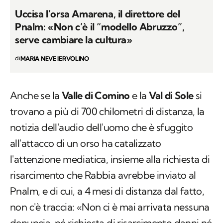
Uccisa l’orsa Amarena, il direttore del
Pnalm: «Non c’è il “modello Abruzzo”,
serve cambiare la cultura»
di
MARIA NEVE IERVOLINO
Anche se la
Valle di Comino
e la
Val di Sole
si
trovano a più di 700 chilometri di distanza, la
notizia dell'audio dell'uomo che è sfuggito
all'attacco di un orso ha catalizzato
l'attenzione mediatica, insieme alla richiesta di
risarcimento che Rabbia avrebbe inviato al
Pnalm, e di cui, a 4 mesi di distanza dal fatto,
non c'è traccia: «Non ci è mai arrivata nessuna
denuncia, né richiesta di risarcimento danni né