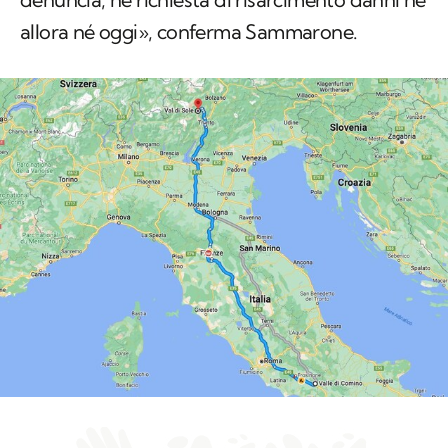
allora né oggi», conferma Sammarone.