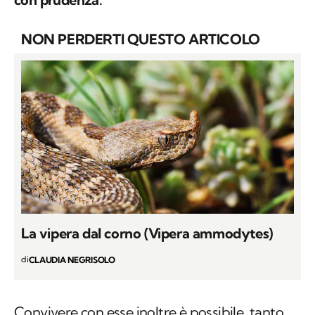
NON PERDERTI QUESTO ARTICOLO
La vipera dal corno (Vipera ammodytes)
di
CLAUDIA NEGRISOLO
Convivere con esse inoltre è possibile, tanto