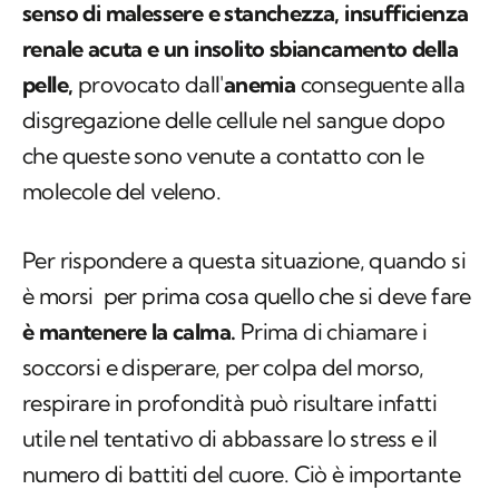
senso di malessere e stanchezza, insufficienza
renale acuta e un insolito sbiancamento della
pelle,
provocato dall'
anemia
conseguente alla
disgregazione delle cellule nel sangue dopo
che queste sono venute a contatto con le
molecole del veleno.
Per rispondere a questa situazione, quando si
è morsi per prima cosa quello che si deve fare
è mantenere la calma.
Prima di chiamare i
soccorsi e disperare, per colpa del morso,
respirare in profondità può risultare infatti
utile nel tentativo di abbassare lo stress e il
numero di battiti del cuore. Ciò è importante