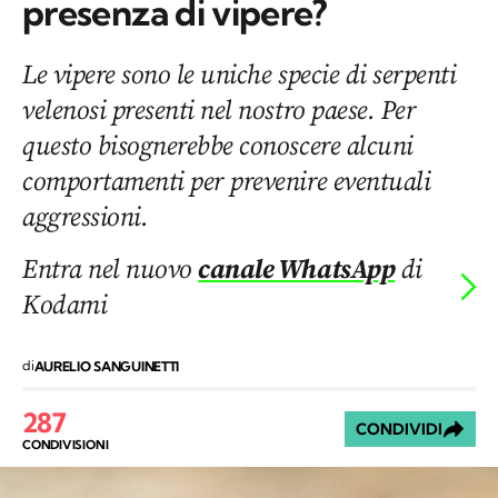
presenza di vipere?
Le vipere sono le uniche specie di serpenti
velenosi presenti nel nostro paese. Per
questo bisognerebbe conoscere alcuni
comportamenti per prevenire eventuali
aggressioni.
Entra nel nuovo
canale WhatsApp
di
Kodami
di
AURELIO SANGUINETTI
287
CONDIVIDI
CONDIVISIONI