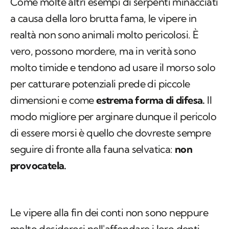
Come molte altri esempi di serpenti minacciati
a causa della loro brutta fama, le vipere in
realtà non sono animali molto pericolosi. È
vero, possono mordere, ma in verità sono
molto timide e tendono ad usare il morso solo
per catturare potenziali prede di piccole
dimensioni e come
estrema forma di difesa.
Il
modo migliore per arginare dunque il pericolo
di essere morsi è quello che dovreste sempre
seguire di fronte alla fauna selvatica:
non
provocatela.
Le vipere alla fin dei conti non sono neppure
molto desiderosi nell'affondare i loro denti