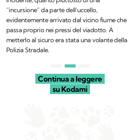
“incursione” da parte dell’uccello,
evidentemente arrivato dal vicino fiume che
passa proprio nei pressi del viadotto. A
metterlo al sicuro era stata una volante della
Polizia Stradale.
Continua a leggere
su Kodami