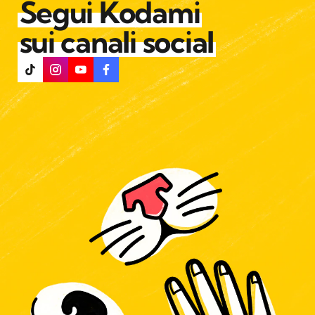
Segui Kodami
sui canali social