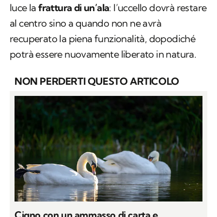
luce la
frattura di un’ala
: l’uccello dovrà restare
al centro sino a quando non ne avrà
recuperato la piena funzionalità, dopodiché
potrà essere nuovamente liberato in natura.
NON PERDERTI QUESTO ARTICOLO
Cigno con un ammasso di carta e