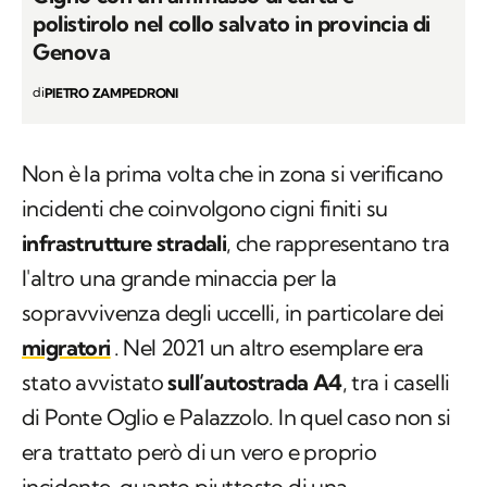
polistirolo nel collo salvato in provincia di
Genova
di
PIETRO ZAMPEDRONI
Non è la prima volta che in zona si verificano
incidenti che coinvolgono cigni finiti su
infrastrutture stradali
, che rappresentano tra
l'altro una grande minaccia per la
sopravvivenza degli uccelli, in particolare dei
migratori
. Nel 2021 un altro esemplare era
stato avvistato
sull’autostrada A4
, tra i caselli
di Ponte Oglio e Palazzolo. In quel caso non si
era trattato però di un vero e proprio
incidente, quanto piuttosto di una