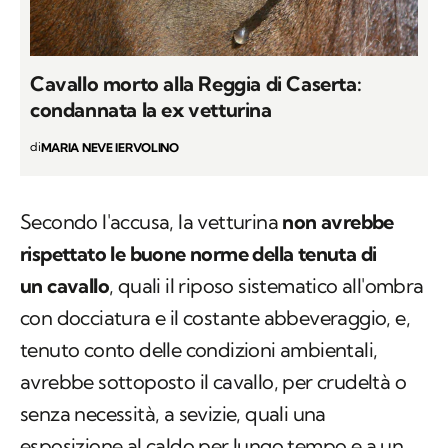
Cavallo morto alla Reggia di Caserta:
condannata la ex vetturina
di
MARIA NEVE IERVOLINO
Secondo l'accusa, la vetturina
non avrebbe
rispettato le buone norme della tenuta di
un cavallo
, quali il riposo sistematico all'ombra
con docciatura e il costante abbeveraggio, e,
tenuto conto delle condizioni ambientali,
avrebbe sottoposto il cavallo, per crudeltà o
senza necessità, a sevizie, quali una
esposizione al caldo per lungo tempo e a un