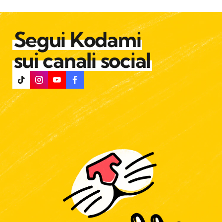
Segui Kodami
sui canali social