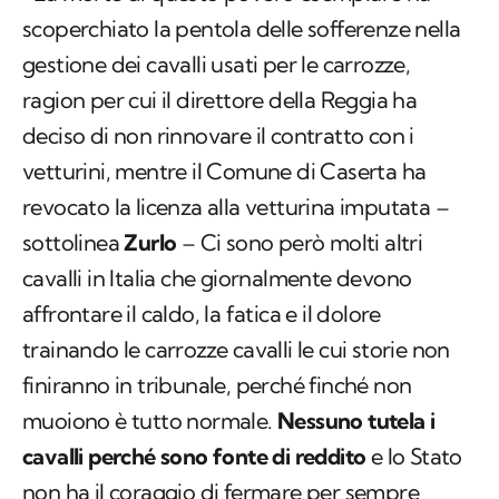
scoperchiato la pentola delle sofferenze nella
gestione dei cavalli usati per le carrozze,
ragion per cui il direttore della Reggia ha
deciso di non rinnovare il contratto con i
vetturini, mentre il Comune di Caserta ha
revocato la licenza alla vetturina imputata –
sottolinea
Zurlo
– Ci sono però molti altri
cavalli in Italia che giornalmente devono
affrontare il caldo, la fatica e il dolore
trainando le carrozze cavalli le cui storie non
finiranno in tribunale, perché finché non
muoiono è tutto normale.
Nessuno tutela i
cavalli perché sono fonte di reddito
e lo Stato
non ha il coraggio di fermare per sempre