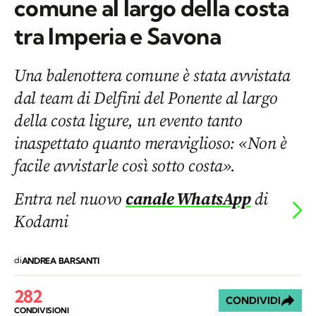
comune al largo della costa
tra Imperia e Savona
Una balenottera comune è stata avvistata
dal team di Delfini del Ponente al largo
della costa ligure, un evento tanto
inaspettato quanto meraviglioso: «Non è
facile avvistarle così sotto costa».
Entra nel nuovo
canale WhatsApp
di
Kodami
di
ANDREA BARSANTI
282
CONDIVIDI
CONDIVISIONI