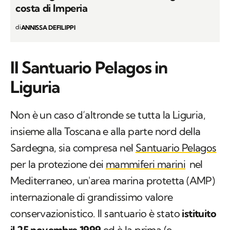
costa di Imperia
di
ANNISSA DEFILIPPI
Il Santuario Pelagos in
Liguria
Non è un caso d’altronde se tutta la Liguria,
insieme alla Toscana e alla parte nord della
Sardegna, sia compresa nel
Santuario Pelagos
per la protezione dei
mammiferi marini
nel
Mediterraneo, un'area marina protetta (AMP)
internazionale di grandissimo valore
conservazionistico. Il santuario è stato
istituito
il 25 novembre 1999
ed è la prima (e