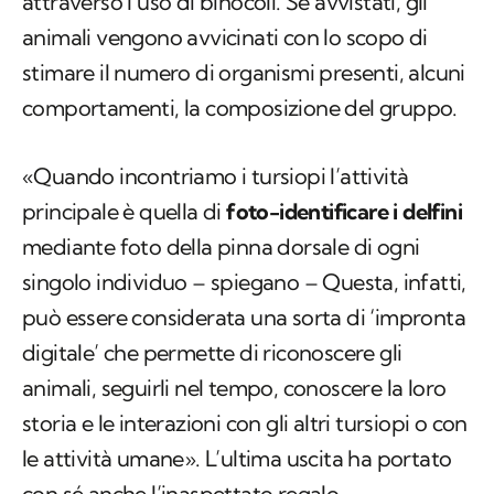
attraverso l’uso di binocoli. Se avvistati, gli
animali vengono avvicinati con lo scopo di
stimare il numero di organismi presenti, alcuni
comportamenti, la composizione del gruppo.
«Quando incontriamo i tursiopi l’attività
principale è quella di
foto-identificare i delfini
mediante foto della pinna dorsale di ogni
singolo individuo – spiegano – Questa, infatti,
può essere considerata una sorta di ‘impronta
digitale’ che permette di riconoscere gli
animali, seguirli nel tempo, conoscere la loro
storia e le interazioni con gli altri tursiopi o con
le attività umane». L’ultima uscita ha portato
con sé anche l’inaspettato regalo