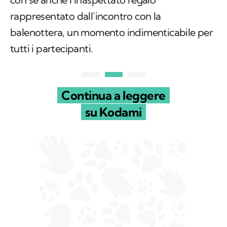
rappresentato dall’incontro con la
balenottera, un momento indimenticabile per
tutti i partecipanti.
Continua a leggere
su Kodami