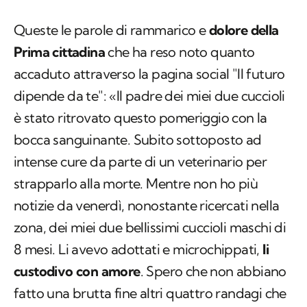
Queste le parole di rammarico e
dolore della
Prima cittadina
che ha reso noto quanto
accaduto attraverso la pagina social "Il futuro
dipende da te": «Il padre dei miei due cuccioli
è stato ritrovato questo pomeriggio con la
bocca sanguinante. Subito sottoposto ad
intense cure da parte di un veterinario per
strapparlo alla morte. Mentre non ho più
notizie da venerdì, nonostante ricercati nella
zona, dei miei due bellissimi cuccioli maschi di
8 mesi. Li avevo adottati e microchippati,
li
custodivo con amore
. Spero che non abbiano
fatto una brutta fine altri quattro randagi che