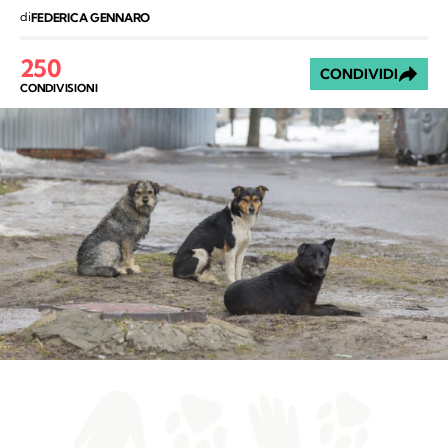
di
FEDERICA GENNARO
250
CONDIVIDI
CONDIVISIONI