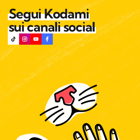
Segui Kodami
sui canali social