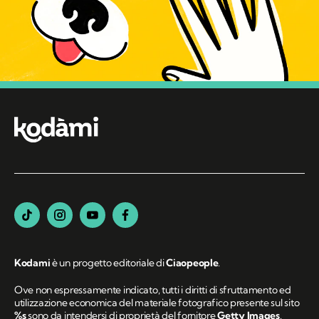
Kodami
è un progetto editoriale di
Ciaopeople
.
Ove non espressamente indicato, tutti i diritti di sfruttamento ed
utilizzazione economica del materiale fotografico presente sul sito
%s
sono da intendersi di proprietà del fornitore
Getty Images
.