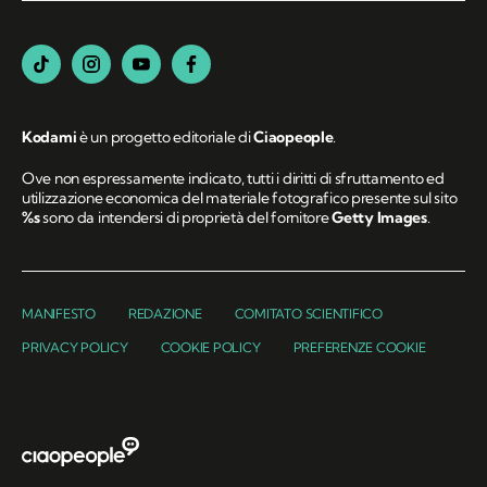
Kodami
è un progetto editoriale di
Ciaopeople
.
Ove non espressamente indicato, tutti i diritti di sfruttamento ed
utilizzazione economica del materiale fotografico presente sul sito
%s
sono da intendersi di proprietà del fornitore
Getty Images
.
MANIFESTO
REDAZIONE
COMITATO SCIENTIFICO
PRIVACY POLICY
COOKIE POLICY
PREFERENZE COOKIE