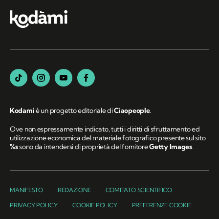
Kodami
è un progetto editoriale di
Ciaopeople
.
Ove non espressamente indicato, tutti i diritti di sfruttamento ed
utilizzazione economica del materiale fotografico presente sul sito
%s
sono da intendersi di proprietà del fornitore
Getty Images
.
MANIFESTO
REDAZIONE
COMITATO SCIENTIFICO
PRIVACY POLICY
COOKIE POLICY
PREFERENZE COOKIE