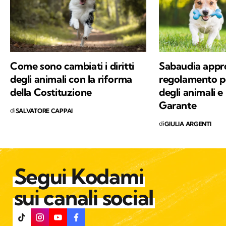
Come sono cambiati i diritti
Sabaudia appro
degli animali con la riforma
regolamento pe
della Costituzione
degli animali e
Garante
di
SALVATORE CAPPAI
di
GIULIA ARGENTI
Segui Kodami
sui canali social