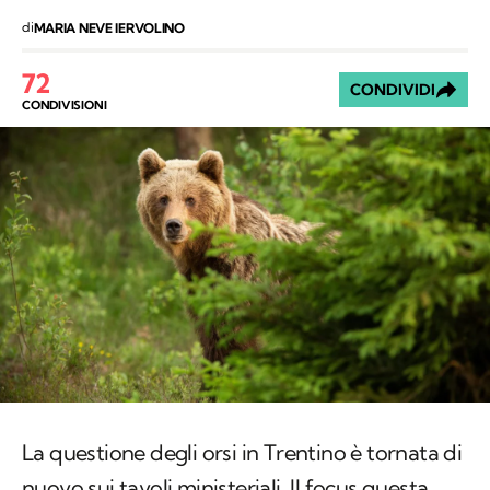
di
MARIA NEVE IERVOLINO
72
CONDIVIDI
CONDIVISIONI
La questione degli orsi in Trentino è tornata di
nuovo sui tavoli ministeriali. Il focus questa