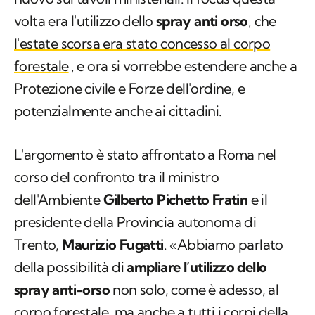
volta era l'utilizzo dello
spray anti orso
, che
l'estate scorsa era stato concesso al corpo
forestale
, e ora si vorrebbe estendere anche a
Protezione civile e Forze dell'ordine, e
potenzialmente anche ai cittadini.
L'argomento è stato affrontato a Roma nel
corso del confronto tra il ministro
dell'Ambiente
Gilberto Pichetto Fratin
e il
presidente della Provincia autonoma di
Trento,
Maurizio Fugatti
. «Abbiamo parlato
della possibilità di
ampliare l’utilizzo dello
spray anti-orso
non solo, come è adesso, al
corpo forestale, ma anche a tutti i corpi della