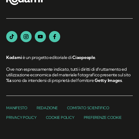
Kodami
è un progetto editoriale di
Ciaopeople
.
Ove non espressamente indicato, tutti i diritti di sfruttamento ed
utilizzazione economica del materiale fotografico presente sul sito
%s
sono da intendersi di proprietà del fornitore
Getty Images
.
MANIFESTO
REDAZIONE
COMITATO SCIENTIFICO
PRIVACY POLICY
COOKIE POLICY
PREFERENZE COOKIE