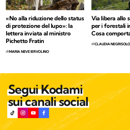
«No alla riduzione dello status
Via libera allo 
di protezione del lupo»: la
per i forestali 
lettera inviata al ministro
Cosa comporta
Pichetto Fratin
di
CLAUDIA NEGRISOL
di
MARIA NEVE IERVOLINO
Segui Kodami
sui canali social