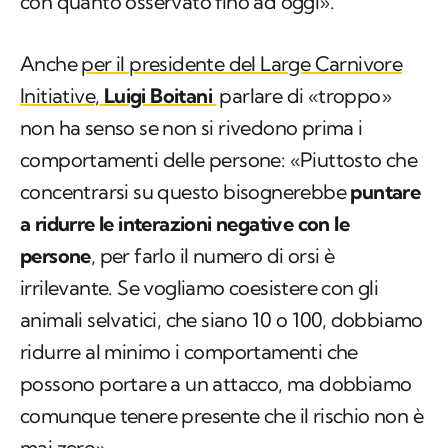
con quanto osservato fino ad oggi».
Anche
per il presidente del Large Carnivore
Initiative,
Luigi Boitani
parlare di «troppo»
non ha senso se non si rivedono prima i
comportamenti delle persone: «Piuttosto che
concentrarsi su questo bisognerebbe
puntare
a ridurre le interazioni negative con le
persone
, per farlo il numero di orsi è
irrilevante. Se vogliamo coesistere con gli
animali selvatici, che siano 10 o 100, dobbiamo
ridurre al minimo i comportamenti che
possono portare a un attacco, ma dobbiamo
comunque tenere presente che il rischio non è
mai zero».