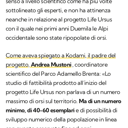
senso a livello scientifico come ha più volte
sottolineato gli esperti, e non ha attinenza
neanche in relazione al progetto Life Ursus
con il quale nei primi anni Duemila le Alpi
occidentale sono state ripopolate di orsi.
Come aveva spiegato a Kodami, il padre del
progetto,
Andrea Mustoni
, coordinatore
scientifico del Parco Adamello Brenta: «Lo
studio di fattibilità prodotto all’inizio del
progetto Life Ursus non parlava di un numero
massimo di orsi sul territorio.
Ma di un numero
minimo, di 40-60 esemplari
e di possibilità di
sviluppo numerico della popolazione in linea