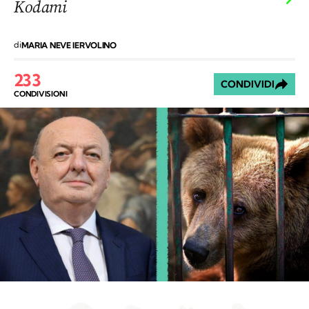
Kodami
di
MARIA NEVE IERVOLINO
233
CONDIVIDI
CONDIVISIONI