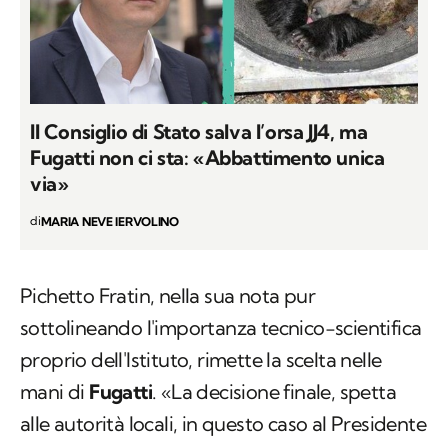
Il Consiglio di Stato salva l’orsa JJ4, ma
Fugatti non ci sta: «Abbattimento unica
via»
di
MARIA NEVE IERVOLINO
Pichetto Fratin, nella sua nota pur
sottolineando l'importanza tecnico-scientifica
proprio dell'Istituto, rimette la scelta nelle
mani di
Fugatti
. «La decisione finale, spetta
alle autorità locali, in questo caso al Presidente