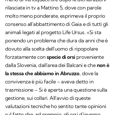
rilasciate in tv a Mattino 5, dove con parole
molto meno ponderate, esprimeva il proprio
consenso all'abbattimento di Gaia e di tutti gli
animali legati al progetto Life Ursus. «Si sta
ponendo un problema che dura da anni che è
dovuto alla scelta dell'uomo di ripopolare
forzatamente con
specie di orsi
proveniente
dalla Slovenia, dall'area dei Balcani e che
non è
la stessa che abbiamo in Abruzzo
, dove la
convivenza è più facile – aveva detto in
trasmissione – Si è aperta una questione sulla
gestione, sui collari. All'avvio di queste
valutazioni tecniche ho sentito tante opinioni
sul fatto che, ad esempio, gli orsi d'inverno,