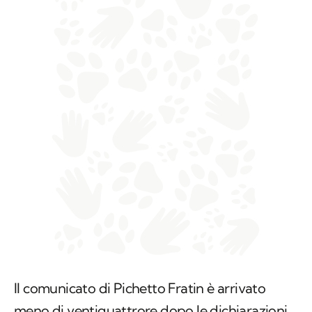
Il comunicato di Pichetto Fratin è arrivato
meno di ventiquattrore dopo le dichiarazioni