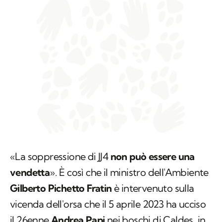
«La soppressione di JJ4
non può essere una
vendetta
». È così che il ministro dell'Ambiente
Gilberto Pichetto Fratin
è intervenuto sulla
vicenda dell'orsa che il 5 aprile 2023 ha ucciso
il 26enne
Andrea Papi
nei boschi di Caldes, in