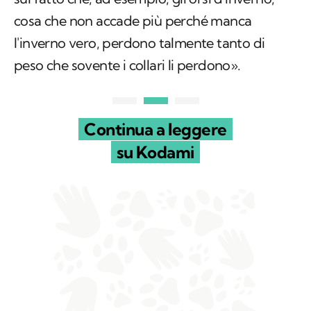
cosa che non accade più perché manca
l'inverno vero, perdono talmente tanto di
peso che sovente i collari li perdono».
Continua a leggere
su Kodami