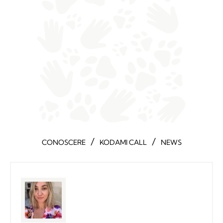
/
/
CONOSCERE
KODAMI CALL
NEWS