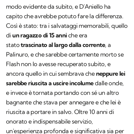
modo evidente da subito, e D’Aniello ha
capito che avrebbe potuto fare la differenza.
Così è stato: tra i salvataggi memorabili, quello
di
un ragazzo di 15 anni
che era
stato
trascinato al largo dalla corrente
, a
Palinuro, e che sarebbe certamente morto se
Flash non lo avesse recuperato subito, e
ancora quello in cui sembrava che
neppure lei
sarebbe riuscita a uscire incolume
dalle onde,
e invece è tornata portando con sé un altro
bagnante che stava per annegare e che lei è
riuscita a portare in salvo. Oltre 10 anni di
onorato e indispensabile servizio,
un'esperienza profonda e significativa sia per