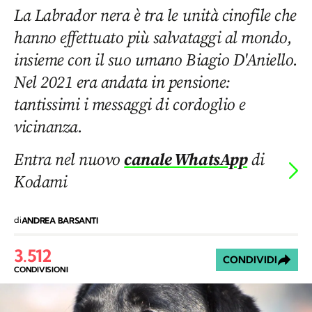
La Labrador nera è tra le unità cinofile che
hanno effettuato più salvataggi al mondo,
insieme con il suo umano Biagio D'Aniello.
Nel 2021 era andata in pensione:
tantissimi i messaggi di cordoglio e
vicinanza.
Entra nel nuovo
canale WhatsApp
di
Kodami
di
ANDREA BARSANTI
3.512
CONDIVIDI
CONDIVISIONI