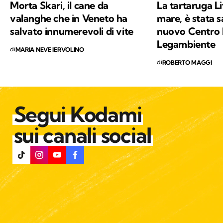
Morta Skari, il cane da
La tartaruga Li
valanghe che in Veneto ha
mare, è stata s
salvato innumerevoli di vite
nuovo Centro 
Legambiente
di
MARIA NEVE IERVOLINO
di
ROBERTO MAGGI
Segui Kodami
sui canali social