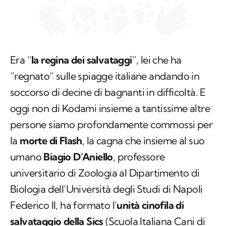
Era “
la regina dei salvataggi
”, lei che ha
“regnato” sulle spiagge italiane andando in
soccorso di decine di bagnanti in difficoltà. E
oggi non di Kodami insieme a tantissime altre
persone siamo profondamente commossi per
la
morte di Flash
, la cagna che insieme al suo
umano
Biagio D’Aniello
, professore
universitario di Zoologia al Dipartimento di
Biologia dell’Università degli Studi di Napoli
Federico II, ha formato l’
unità cinofila di
salvataggio della Sics
(Scuola Italiana Cani di