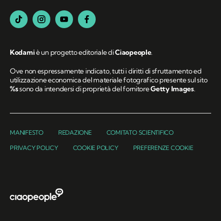
Kodami
è un progetto editoriale di
Ciaopeople
.
Ove non espressamente indicato, tutti i diritti di sfruttamento ed
utilizzazione economica del materiale fotografico presente sul sito
%s
sono da intendersi di proprietà del fornitore
Getty Images
.
MANIFESTO
REDAZIONE
COMITATO SCIENTIFICO
PRIVACY POLICY
COOKIE POLICY
PREFERENZE COOKIE