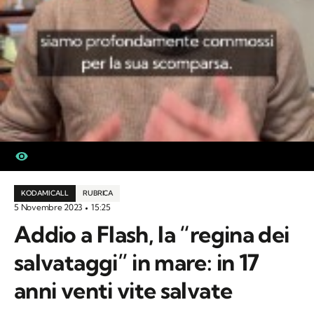
KODAMI CALL
RUBRICA
5 Novembre 2023
15:25
Addio a Flash, la “regina dei
salvataggi” in mare: in 17
anni venti vite salvate