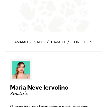
/
/
ANIMALI SELVATICI
CAVALLI
CONOSCERE
Maria Neve Iervolino
Redattrice
Giornalista per formazione e attivista per