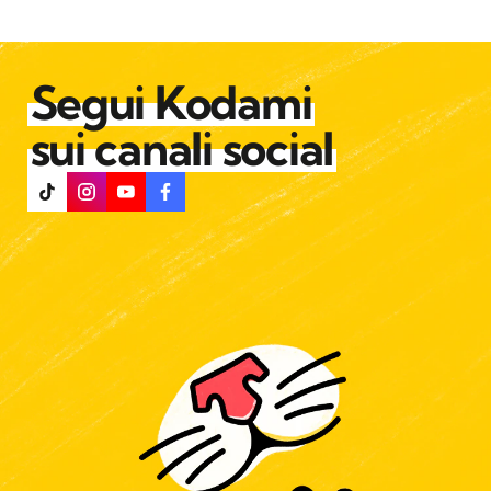
Segui Kodami
sui canali social