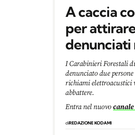
A caccia co
per attirare
denunciati
I Carabinieri Forestali 
denunciato due persone 
richiami elettroacustici v
abbattere.
Entra nel nuovo
canale
di
REDAZIONE KODAMI