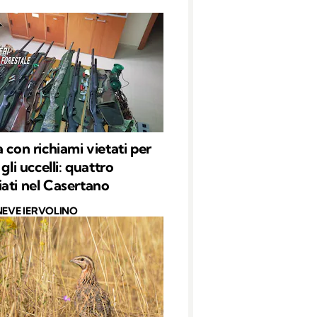
 con richiami vietati per
 gli uccelli: quattro
ati nel Casertano
NEVE IERVOLINO