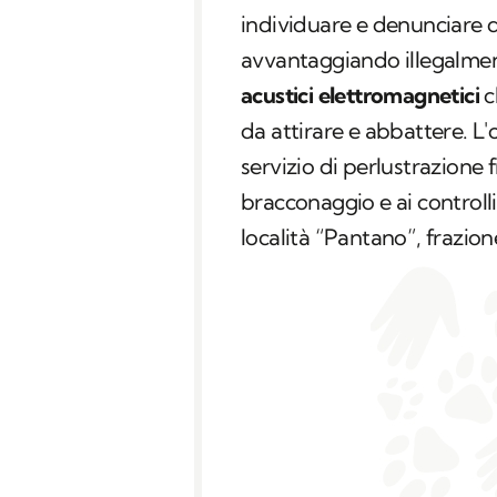
individuare e denunciare 
avvantaggiando illegalmen
acustici elettromagnetici
c
da attirare e abbattere. L
servizio di perlustrazione f
bracconaggio e ai controlli
località “Pantano”, frazio