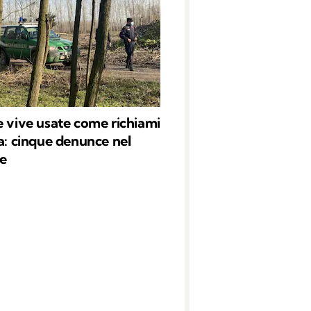
e vive usate come richiami
ia: cinque denunce nel
e