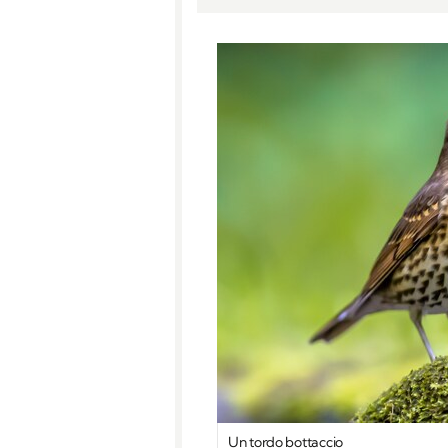
Un tordo bottaccio