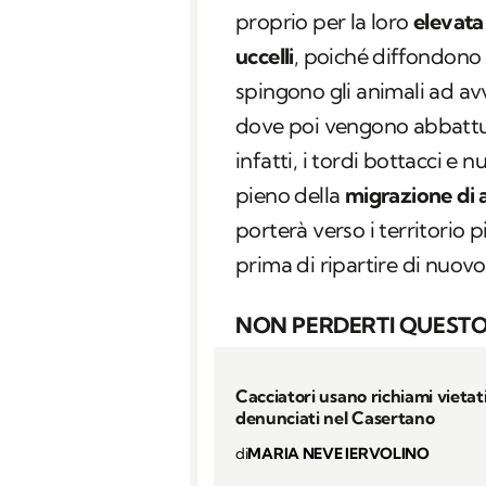
proprio per la loro
elevata 
uccelli
, poiché diffondono 
spingono gli animali ad avv
dove poi vengono abbattuti
infatti, i tordi bottacci e 
pieno della
migrazione di 
porterà verso i territorio 
prima di ripartire di nuov
NON PERDERTI QUESTO
Cacciatori usano richiami vietat
denunciati nel Casertano
di
MARIA NEVE IERVOLINO