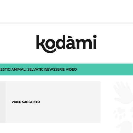
ESTICI
ANIMALI SELVATICI
NEWS
SERIE VIDEO
VIDEO SUGGERITO