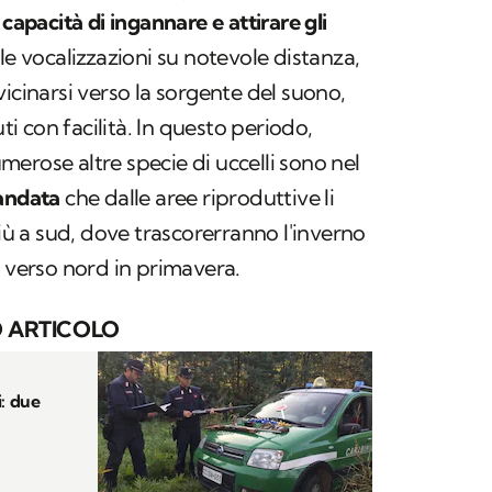
capacità di ingannare e attirare gli
le vocalizzazioni su notevole distanza,
icinarsi verso la sorgente del suono,
 con facilità. In questo periodo,
numerose altre specie di uccelli sono nel
andata
che dalle aree riproduttive li
più a sud, dove trascorerranno l'inverno
o verso nord in primavera.
 ARTICOLO
i: due