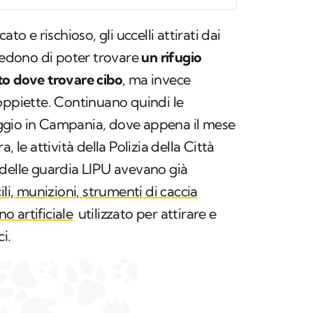
to e rischioso, gli uccelli attirati dai
credono di poter trovare
un rifugio
to dove trovare cibo
, ma invece
oppiette. Continuano quindi le
ggio in Campania, dove appena il mese
, le attività della Polizia della Città
 delle guardia LIPU avevano già
ili, munizioni, strumenti di caccia
no artificiale
utilizzato per attirare e
i.