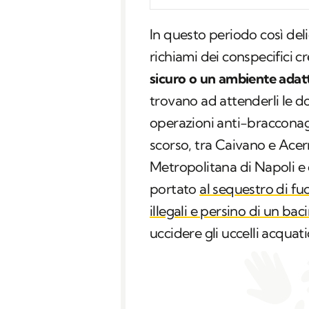
In questo periodo così delica
richiami dei conspecifici 
sicuro o un ambiente adat
trovano ad attenderli le d
operazioni anti-braccona
scorso, tra Caivano e Acerra
Metropolitana di Napoli e
portato
al sequestro di fuc
illegali e persino di un baci
uccidere gli uccelli acquatic