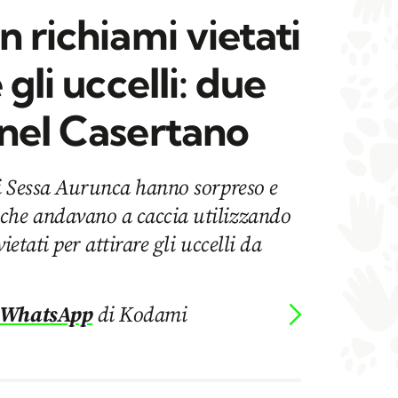
n richiami vietati
 gli uccelli: due
 nel Casertano
di Sessa Aurunca hanno sorpreso e
che andavano a caccia utilizzando
ietati per attirare gli uccelli da
 WhatsApp
di Kodami