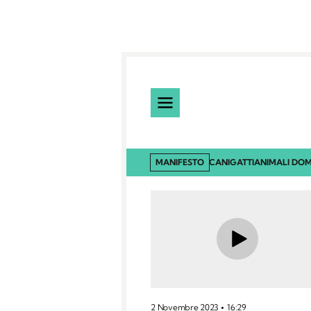
MANIFESTO
CANI
GATTI
ANIMALI DOM
2 Novembre 2023
16:29