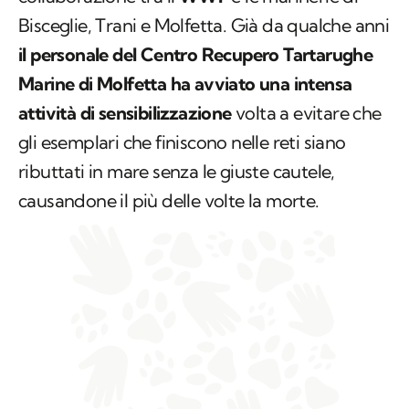
Bisceglie, Trani e Molfetta. Già da qualche anni
il personale del Centro Recupero Tartarughe
Marine di Molfetta ha avviato una intensa
attività di sensibilizzazione
volta a evitare che
gli esemplari che finiscono nelle reti siano
ributtati in mare senza le giuste cautele,
causandone il più delle volte la morte.