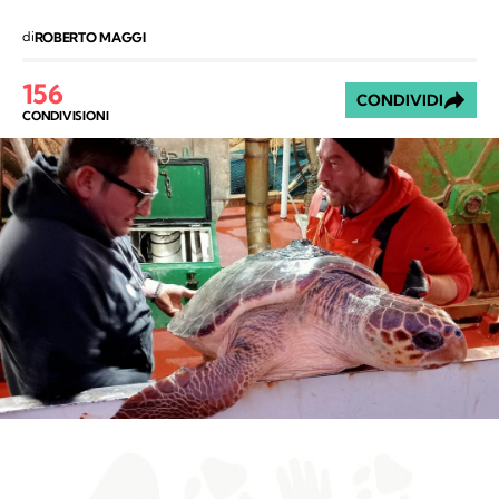
di
ROBERTO MAGGI
156
CONDIVIDI
CONDIVISIONI