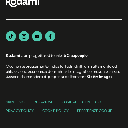
Kodami
è un progetto editoriale di
Ciaopeople
.
Ove non espressamente indicato, tutti i diritti di sfruttamento ed
utilizzazione economica del materiale fotografico presente sul sito
%s
sono da intendersi di proprietà del fornitore
Getty Images
.
MANIFESTO
REDAZIONE
COMITATO SCIENTIFICO
PRIVACY POLICY
COOKIE POLICY
PREFERENZE COOKIE