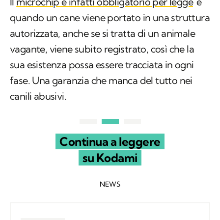
Il
microchip è infatti obbligatorio per legge
e
quando un cane viene portato in una struttura
autorizzata, anche se si tratta di un animale
vagante, viene subito registrato, così che la
sua esistenza possa essere tracciata in ogni
fase. Una garanzia che manca del tutto nei
canili abusivi.
Continua a leggere
su Kodami
NEWS