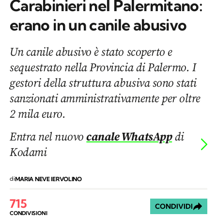
Carabinieri nel Palermitano:
erano in un canile abusivo
Un canile abusivo è stato scoperto e
sequestrato nella Provincia di Palermo. I
gestori della struttura abusiva sono stati
sanzionati amministrativamente per oltre
2 mila euro.
Entra nel nuovo
canale WhatsApp
di
Kodami
di
MARIA NEVE IERVOLINO
715
CONDIVIDI
CONDIVISIONI