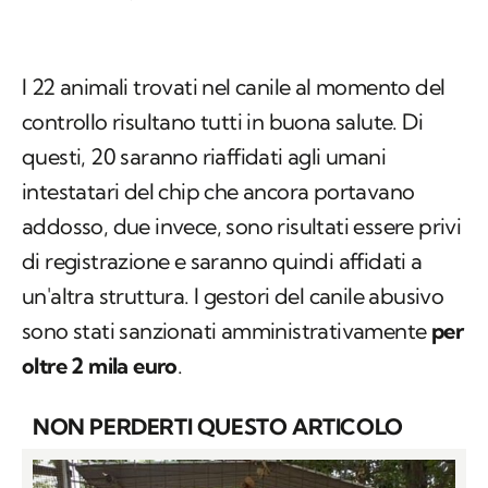
I 22 animali trovati nel canile al momento del
controllo risultano tutti in buona salute. Di
questi, 20 saranno riaffidati agli umani
intestatari del chip che ancora portavano
addosso, due invece, sono risultati essere privi
di registrazione e saranno quindi affidati a
un'altra struttura. I gestori del canile abusivo
sono stati sanzionati amministrativamente
per
oltre 2 mila euro
.
NON PERDERTI QUESTO ARTICOLO