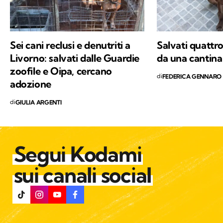
Sei cani reclusi e denutriti a
Salvati quattr
Livorno: salvati dalle Guardie
da una cantina 
zoofile e Oipa, cercano
di
FEDERICA GENNARO
adozione
di
GIULIA ARGENTI
Segui Kodami
sui canali social