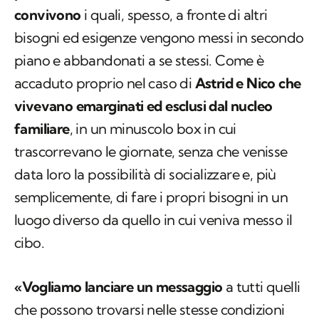
prendersi cura di sé e degli animali con cui
convivono
i quali, spesso, a fronte di altri
bisogni ed esigenze vengono messi in secondo
piano e abbandonati a se stessi. Come è
accaduto proprio nel caso di
Astrid e Nico che
vivevano emarginati ed esclusi dal nucleo
familiare
, in un minuscolo box in cui
trascorrevano le giornate, senza che venisse
data loro la possibilità di socializzare e, più
semplicemente, di fare i propri bisogni in un
luogo diverso da quello in cui veniva messo il
cibo.
«Vogliamo lanciare un messaggio
a tutti quelli