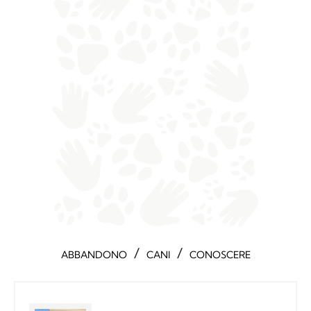
/
/
ABBANDONO
CANI
CONOSCERE