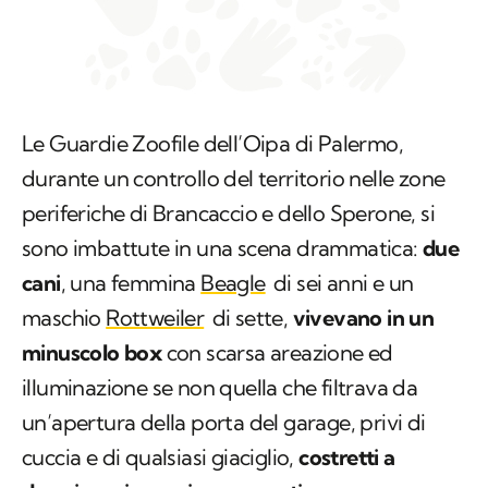
Le Guardie Zoofile dell’Oipa di Palermo,
durante un controllo del territorio nelle zone
periferiche di Brancaccio e dello Sperone, si
sono imbattute in una scena drammatica:
due
cani
, una femmina
Beagle
di sei anni e un
maschio
Rottweiler
di sette,
vivevano in un
minuscolo box
con scarsa areazione ed
illuminazione se non quella che filtrava da
un’apertura della porta del garage, privi di
cuccia e di qualsiasi giaciglio,
costretti a