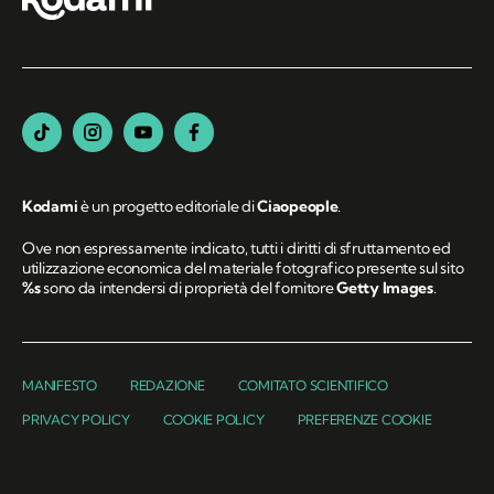
Kodami
è un progetto editoriale di
Ciaopeople
.
Ove non espressamente indicato, tutti i diritti di sfruttamento ed
utilizzazione economica del materiale fotografico presente sul sito
%s
sono da intendersi di proprietà del fornitore
Getty Images
.
MANIFESTO
REDAZIONE
COMITATO SCIENTIFICO
PRIVACY POLICY
COOKIE POLICY
PREFERENZE COOKIE