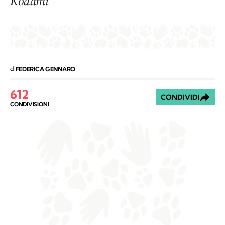
Kodami
di
FEDERICA GENNARO
612
CONDIVIDI
CONDIVISIONI