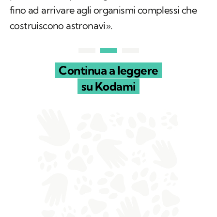
fino ad arrivare agli organismi complessi che
costruiscono astronavi».
Continua a leggere
su Kodami