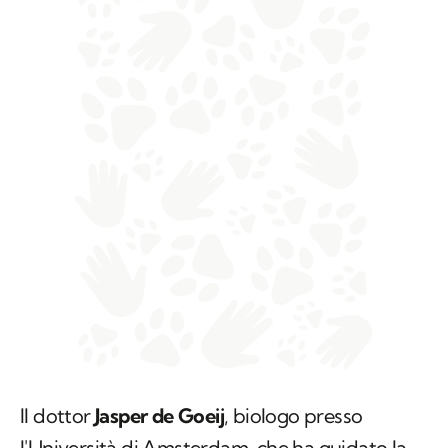
Il dottor
Jasper de Goeij
, biologo presso
l'Università di Amsterdam, che ha guidato la