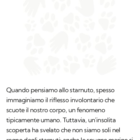
Quando pensiamo allo starnuto, spesso
immaginiamo il riflesso involontario che
scuote il nostro corpo, un fenomeno
tipicamente umano. Tuttavia, un'insolita
scoperta ha svelato che non siamo soli nel
regno degli starnuti: anche le spugne marine si