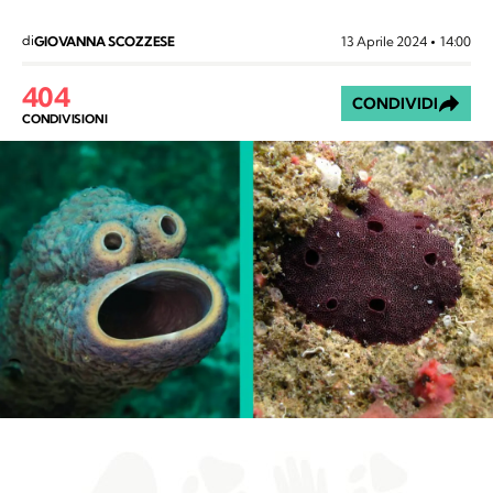
di
13 Aprile 2024
14:00
GIOVANNA SCOZZESE
404
CONDIVIDI
CONDIVISIONI