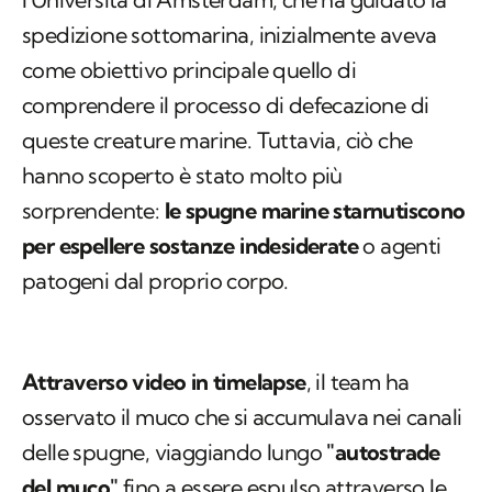
spedizione sottomarina, inizialmente aveva
come obiettivo principale quello di
comprendere il processo di defecazione di
queste creature marine. Tuttavia, ciò che
hanno scoperto è stato molto più
sorprendente:
le spugne marine starnutiscono
per espellere sostanze indesiderate
o agenti
patogeni dal proprio corpo.
Attraverso video in timelapse
, il team ha
osservato il muco che si accumulava nei canali
delle spugne, viaggiando lungo
"autostrade
del muco"
fino a essere espulso attraverso le