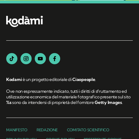
Kodami
è un progetto editoriale di
Ciaopeople
.
Ove non espressamente indicato, tutti i diritti di sfruttamento ed
utilizzazione economica del materiale fotografico presente sul sito
%s
sono da intendersi di proprietà del fornitore
Getty Images
.
MANIFESTO
REDAZIONE
COMITATO SCIENTIFICO