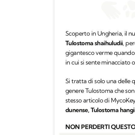
Scoperto in Ungheria, il n
Tulostoma shaihuludii
, per
gigantesco verme quando e
in cui si sente minacciato o
Si tratta di solo una delle
genere Tulostoma che sono 
stesso articolo di MycoKeys
dunense, Tulostoma hangi
NON PERDERTI QUESTO