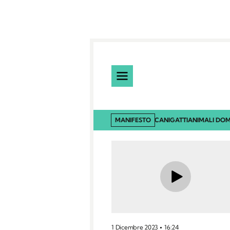
MANIFESTO
CANI
GATTI
ANIMALI DOM
1 Dicembre 2023
16:24