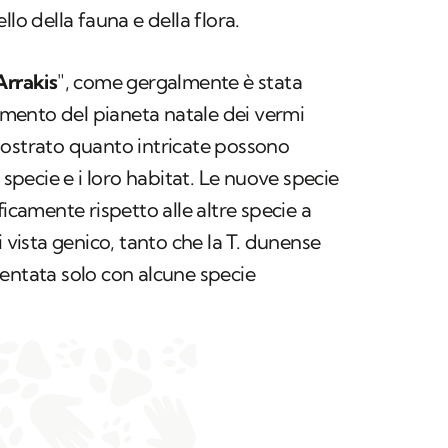
llo della fauna e della flora.
Arrakis
", come gergalmente è stata
rimento del pianeta natale dei vermi
mostrato quanto intricate possono
e specie e i loro habitat. Le nuove specie
ficamente rispetto alle altre specie a
 vista genico, tanto che la
T. dunense
entata solo con alcune specie