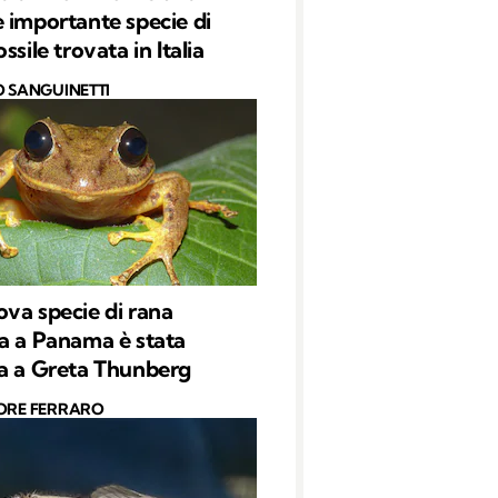
 importante specie di
ssile trovata in Italia
O SANGUINETTI
va specie di rana
a a Panama è stata
a a Greta Thunberg
ORE FERRARO