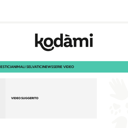
ESTICI
ANIMALI SELVATICI
NEWS
SERIE VIDEO
VIDEO SUGGERITO