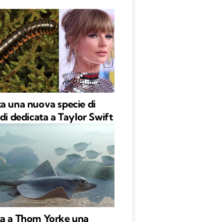
a una nuova specie di
edi dedicata a Taylor Swift
ta a Thom Yorke una