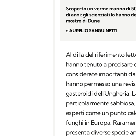
Scoperto un verme marino di 50
di anni: gli scienziati lo hanno d
mostro di Dune
di
AURELIO SANGUINETTI
Al di là del riferimento let
hanno tenuto a precisare c
considerate importanti dall
hanno permesso una revis
gasteroidi dell'Ungheria. 
particolarmente sabbiosa, er
esperti come un punto cald
funghi in Europa. Rarament
presenta diverse specie a