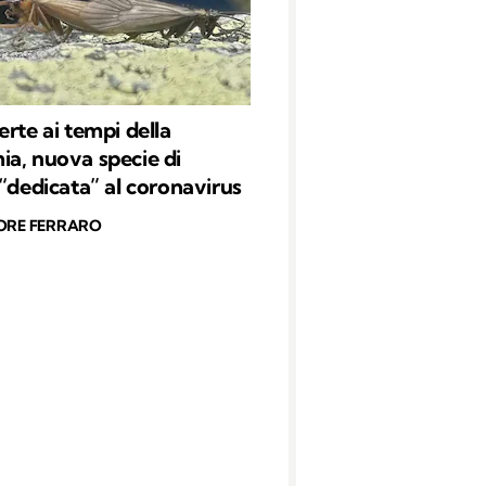
erte ai tempi della
a, nuova specie di
 “dedicata” al coronavirus
ORE FERRARO