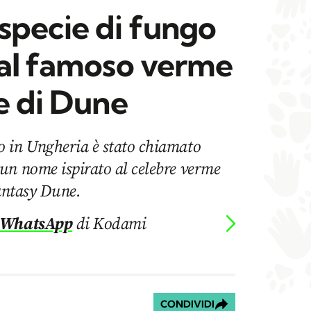
specie di fungo
 al famoso verme
e di Dune
 in Ungheria è stato chiamato
un nome ispirato al celebre verme
fantasy Dune.
 WhatsApp
di Kodami
CONDIVIDI