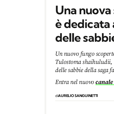
Una nuova 
è dedicata
delle sabbi
Un nuovo fungo scoperto
Tulostoma shaihuludii, 
delle sabbie della saga 
Entra nel nuovo
canale
di
AURELIO SANGUINETTI