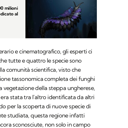
0 milioni
edicato al
terario e cinematografico, gli esperti ci
he tutte e quattro le specie sono
a comunità scientifica, visto che
ione tassonomica completa dei funghi
La vegetazione della steppa ungherese,
a stata tra l'altro identificata da altri
o per la scoperta di nuove specie di
e studiata, questa regione infatti
ncora sconosciute, non solo in campo