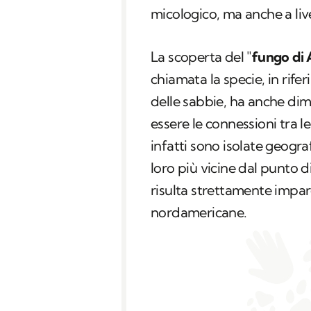
micologico, ma anche a live
La scoperta del "
fungo di 
chiamata la specie, in rife
delle sabbie, ha anche di
essere le connessioni tra l
infatti sono isolate geogra
loro più vicine dal punto di
risulta strettamente impar
nordamericane.