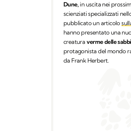
Dune,
in uscita nei prossi
scienziati specializzati ne
pubblicato un articolo
sul
hanno presentato una nuo
creatura
verme delle sabbi
protagonista del mondo rac
da Frank Herbert.