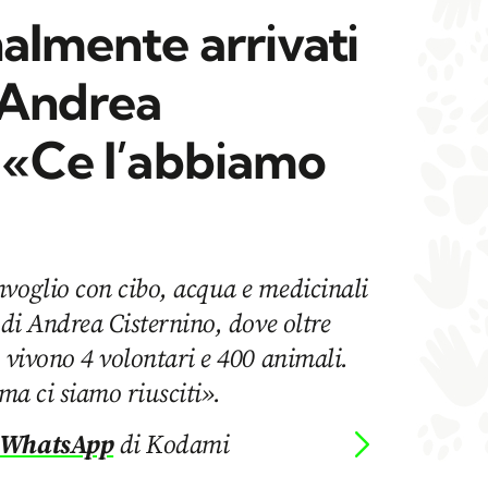
nalmente arrivati
r Andrea
: «Ce l’abbiamo
nvoglio con cibo, acqua e medicinali
 di Andrea Cisternino, dove oltre
e vivono 4 volontari e 400 animali.
 ma ci siamo riusciti».
 WhatsApp
di Kodami