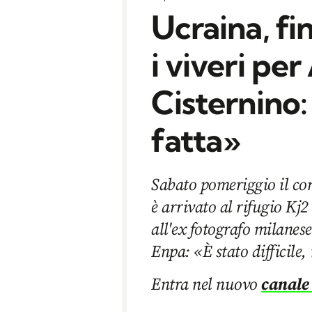
Ucraina, fi
i viveri pe
Cisternino
fatta»
Sabato pomeriggio il co
è arrivato al rifugio Kj2
all'ex fotografo milanes
Enpa: «È stato difficile,
Entra nel nuovo
canale