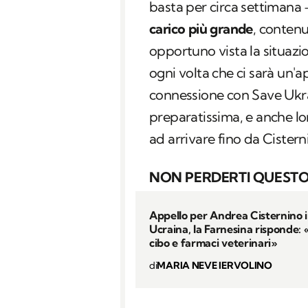
basta per circa settimana
carico più grande
, conten
opportuno vista la situaz
ogni volta che ci sarà un'
connessione con Save Ukra
preparatissima, e anche lor
ad arrivare fino da Cistern
NON PERDERTI QUESTO
Appello per Andrea Cisternino 
Ucraina, la Farnesina risponde: «
cibo e farmaci veterinari»
di
MARIA NEVE IERVOLINO