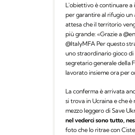
L'obiettivo è continuare a i
per garantire al rifugio 
attesa che il territorio v
più grande: «Grazie a @enpa
@ItalyMFA Per questo strao
uno straordinario gioco di
segretario generale della 
lavorato insieme ora per or
La conferma è arrivata anc
si trova in Ucraina e che è
mezzo leggero di Save Ukr
nel vederci sono tutto, ne
foto che lo ritrae con Cist