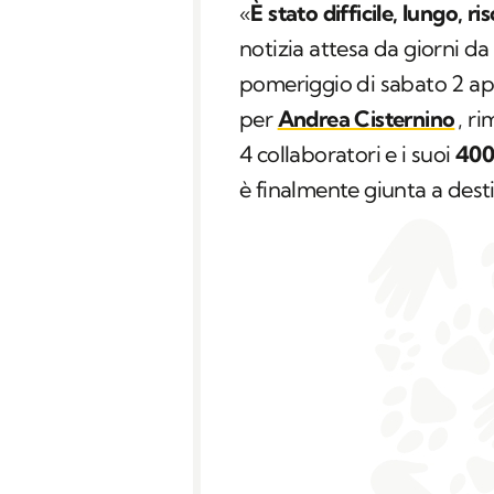
«
È stato difficile, lungo, 
notizia attesa da giorni da
pomeriggio di sabato 2 apr
per
Andrea Cisternino
, ri
4 collaboratori e i suoi
400
è finalmente giunta a dest