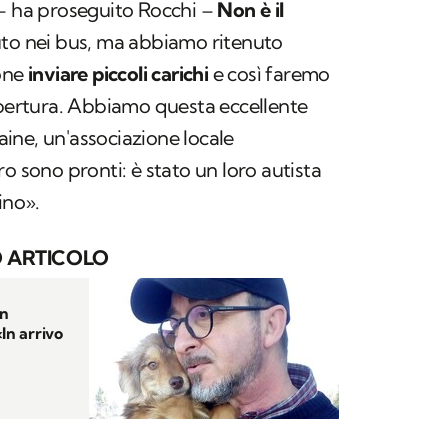
 – ha proseguito Rocchi –
Non è il
uto nei bus, ma abbiamo ritenuto
ione
inviare piccoli carichi
e così faremo
apertura. Abbiamo questa eccellente
ine, un'associazione locale
o sono pronti: è stato un loro autista
ino».
 ARTICOLO
in
In arrivo