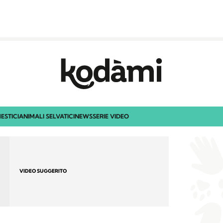
ESTICI
ANIMALI SELVATICI
NEWS
SERIE VIDEO
VIDEO SUGGERITO