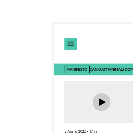
MANIFESTO
CANI
GATTI
ANIMALI DOM
2 Aprile 2022
17:53