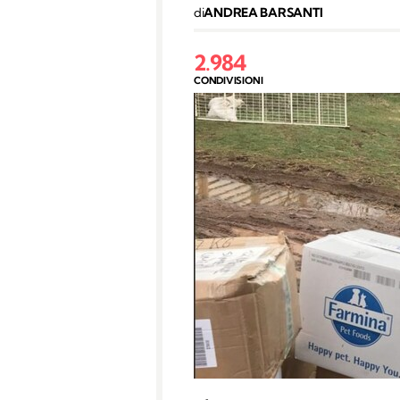
di
ANDREA BARSANTI
2.984
CONDIVISIONI