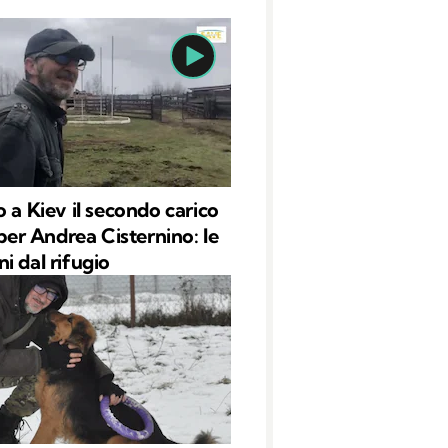
o a Kiev il secondo carico
 per Andrea Cisternino: le
i dal rifugio