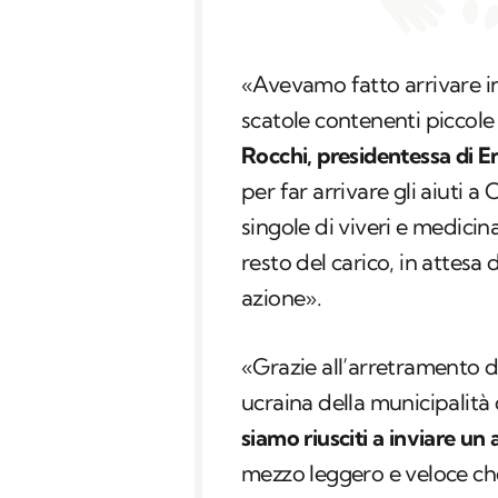
«Avevamo fatto arrivare i
scatole contenenti piccole
Rocchi, presidentessa di E
per far arrivare gli aiuti a
singole di viveri e medicina
resto del carico, in attes
azione».
«Grazie all’arretramento de
ucraina della municipalità 
siamo riusciti a inviare un
mezzo leggero e veloce ch