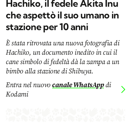
Hachiko, il fedele Akita Inu
che aspettò il suo umano in
stazione per 10 anni
È stata ritrovata una nuova fotografia di
Hachiko, un documento inedito in cui il
cane simbolo di fedeltà dà la zampa a un
bimbo alla stazione di Shibuya.
Entra nel nuovo
canale WhatsApp
di
Kodami
di
MARIA NEVE IERVOLINO
415
CONDIVIDI
CONDIVISIONI