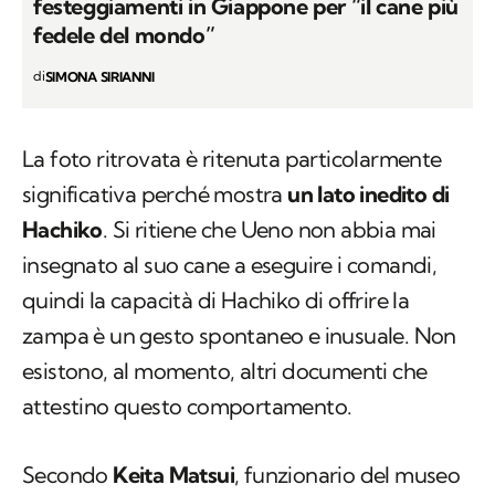
La foto ritrovata è ritenuta particolarmente
significativa perché mostra
un lato inedito di
Hachiko
. Si ritiene che Ueno non abbia mai
insegnato al suo cane a eseguire i comandi,
quindi la capacità di Hachiko di offrire la
zampa è un gesto spontaneo e inusuale. Non
esistono, al momento, altri documenti che
attestino questo comportamento.
Secondo
Keita Matsui
, funzionario del museo
ed esperto di Hachiko, la foto potrebbe
risalire alla fine del 1933 o all'inizio del 1934,
quindi circa un anno prima della morte