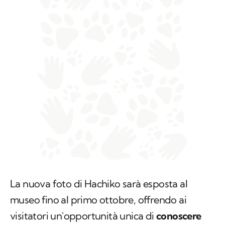
La nuova foto di Hachiko sarà esposta al
museo fino al primo ottobre, offrendo ai
visitatori un'opportunità unica di
conoscere
più a fondo la storia di questo cane
leggendario
. L'immagine, oltre a essere un
prezioso documento storico, è anche un