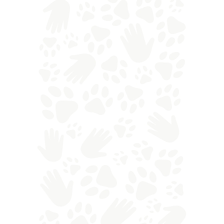
/
CONOSCERE
NEWS SU CANI