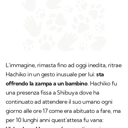
L'immagine, rimasta fino ad oggi inedita, ritrae
Hachiko in un gesto inusuale per lui:
sta
offrendo la zampa a un bambino
. Hachiko fu
una presenza fissa a Shibuya dove ha
continuato ad attendere il suo umano ogni
giorno alle ore 17 come era abituato a fare, ma
per 10 lunghi anni quest'attesa fu vana:
Hidesaburo Ueno
, professore di agraria e suo
umano morì per un ictus lasciandolo in attesa.
Hachiko non mancò mai all'appuntamento ma