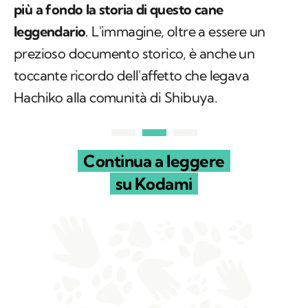
toccante ricordo dell'affetto che legava
Hachiko alla comunità di Shibuya.
Continua a leggere
su Kodami