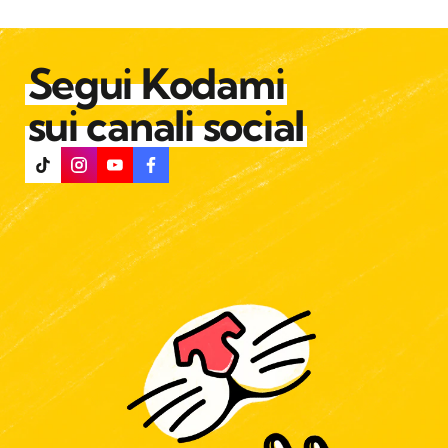
Segui Kodami
sui canali social