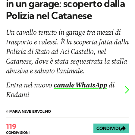
in un garage: scoperto dalla
Polizia nel Catanese
Un cavallo tenuto in garage tra mezzi di
trasporto e calessi. È la scoperta fatta dalla
Polizia di Stato ad Aci Castello, nel
Catanese, dove è stata sequestrata la stalla
abusiva e salvato l'animale.
Entra nel nuovo
canale WhatsApp
di
Kodami
di
MARIA NEVE IERVOLINO
119
CONDIVIDI
CONDIVISIONI