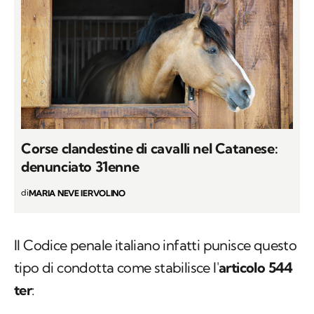
Corse clandestine di cavalli nel Catanese:
denunciato 31enne
di
MARIA NEVE IERVOLINO
Il Codice penale italiano infatti punisce questo
tipo di condotta come stabilisce l'
articolo 544
ter
: