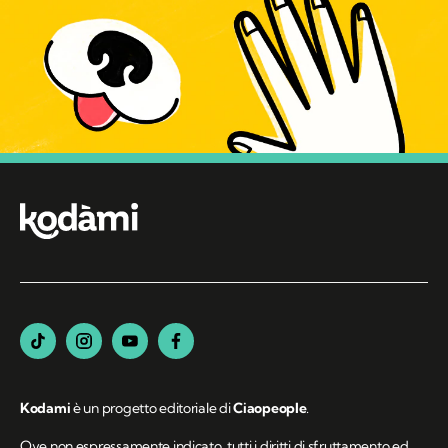
Kodami
è un progetto editoriale di
Ciaopeople
.
Ove non espressamente indicato, tutti i diritti di sfruttamento ed