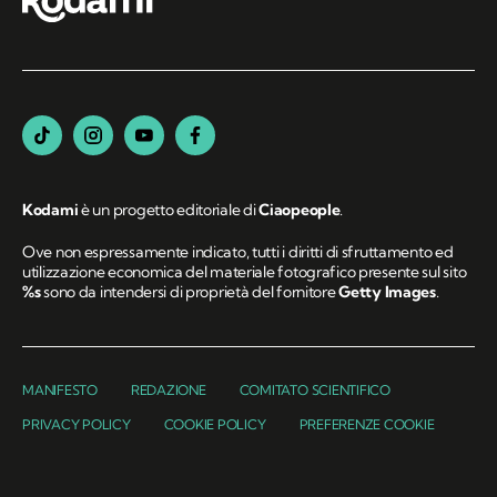
Kodami
è un progetto editoriale di
Ciaopeople
.
Ove non espressamente indicato, tutti i diritti di sfruttamento ed
utilizzazione economica del materiale fotografico presente sul sito
%s
sono da intendersi di proprietà del fornitore
Getty Images
.
MANIFESTO
REDAZIONE
COMITATO SCIENTIFICO
PRIVACY POLICY
COOKIE POLICY
PREFERENZE COOKIE