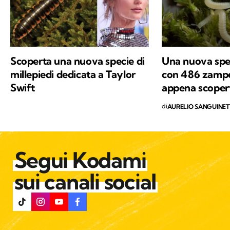
Scoperta una nuova specie di
Una nuova spec
millepiedi dedicata a Taylor
con 486 zampe
Swift
appena scopert
di
AURELIO SANGUINET
Segui Kodami
sui canali social