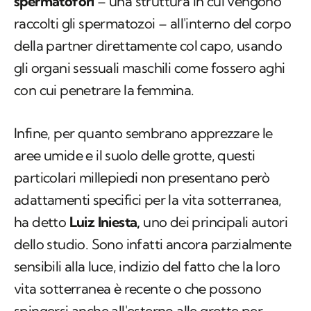
spermatofori
– una struttura in cui vengono
raccolti gli spermatozoi – all'interno del corpo
della partner direttamente col capo, usando
gli organi sessuali maschili come fossero aghi
con cui penetrare la femmina.
Infine, per quanto sembrano apprezzare le
aree umide e il suolo delle grotte, questi
particolari millepiedi non presentano però
adattamenti specifici per la vita sotterranea,
ha detto
Luiz Iniesta,
uno dei principali autori
dello studio. Sono infatti ancora parzialmente
sensibili alla luce, indizio del fatto che la loro
vita sotterranea è recente o che possono
spingersi anche all'esterno alle grotte per