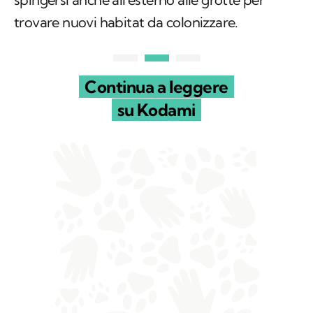
trovare nuovi habitat da colonizzare.
Continua a leggere
su Kodami