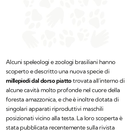
Alcuni speleologi e zoologi brasiliani hanno
scoperto e descritto una nuova specie di
millepiedi dal dorso piatto
trovata all'interno di
alcune cavità molto profonde nel cuore della
foresta amazzonica, e che è inoltre dotata di
singolari apparati riproduttivi maschili
posizionati vicino alla testa. La loro scoperta è
stata pubblicata recentemente sulla rivista