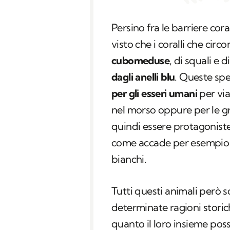
Persino fra le barriere cora
visto che i coralli che circ
cubomeduse
, di squali e 
dagli anelli blu
. Queste sp
per gli esseri umani
per via
nel morso oppure per le gr
quindi essere protagoniste
come accade per esempio co
bianchi.
Tutti questi animali però s
determinate ragioni storic
quanto il loro insieme poss