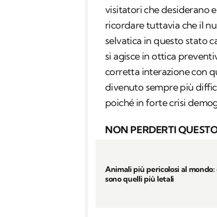
visitatori che desiderano e
ricordare tuttavia che il n
selvatica in questo stato c
si agisce in ottica preven
corretta interazione con q
divenuto sempre più diffici
poiché in forte crisi demo
NON PERDERTI QUESTO
Animali più pericolosi al mondo: 
sono quelli più letali