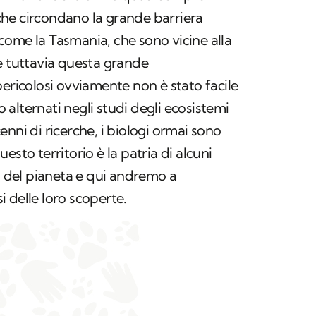
i che circondano la grande barriera
, come la Tasmania, che sono vicine alla
e tuttavia questa grande
pericolosi ovviamente non è stato facile
no alternati negli studi degli ecosistemi
nni di ricerche, i biologi ormai sono
esto territorio è la patria di alcuni
si del pianeta e qui andremo a
 delle loro scoperte.