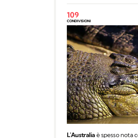
109
CONDIVISIONI
L'Australia
è spesso nota c