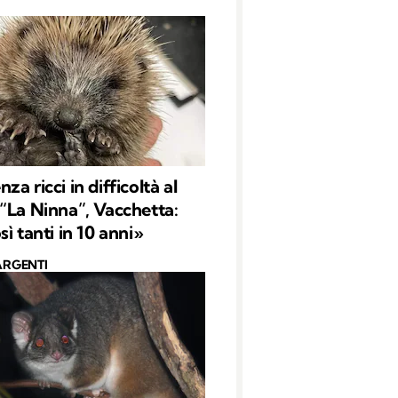
a ricci in difficoltà al
“La Ninna”, Vacchetta:
ì tanti in 10 anni»
ARGENTI