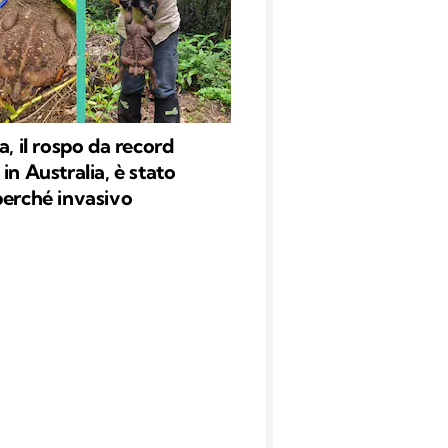
a, il rospo da record
in Australia, è stato
perché invasivo