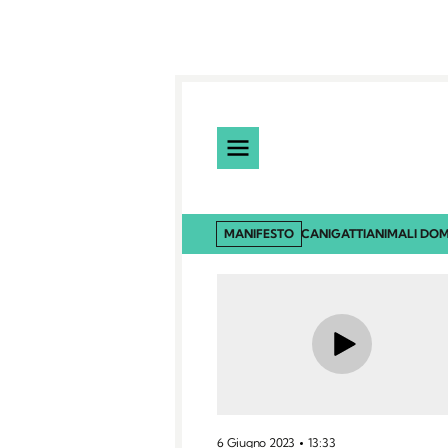
MANIFESTO
CANI
GATTI
ANIMALI DOM
6 Giugno 2023
13:33