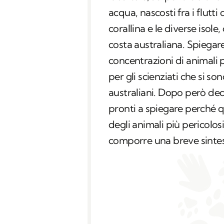
acqua, nascosti fra i flutt
corallina e le diverse isole
costa australiana. Spiegar
concentrazioni di animali 
per gli scienziati che si so
australiani. Dopo però dece
pronti a spiegare perché qu
degli animali più pericolo
comporre una breve sintesi