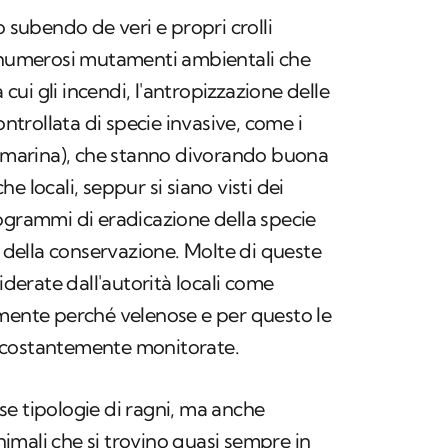
o subendo de veri e propri crolli
i numerosi mutamenti ambientali che
a cui gli incendi, l'antropizzazione delle
ontrollata di specie invasive, come i
 marina),
che stanno divorando buona
e locali, seppur si siano visti dei
ogrammi di eradicazione della specie
i della conservazione. Molte di queste
siderate dall'autorità locali come
amente perché velenose e per questo le
 costantemente monitorate.
e tipologie di ragni, ma anche
animali che si trovino quasi sempre in