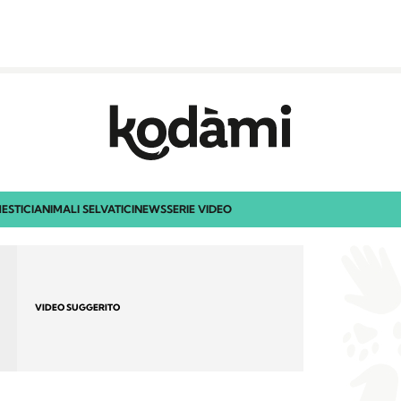
ESTICI
ANIMALI SELVATICI
NEWS
SERIE VIDEO
VIDEO SUGGERITO