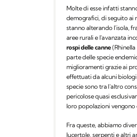
Molte di esse infatti stann
demografici, di seguito a
stanno alterando l'isola, fr
aree rurali e l'avanzata inc
rospi delle canne
(Rhinella
parte delle specie endemich
miglioramenti grazie ai pr
effettuati da alcuni biolog
specie sono tra l'altro con
pericolose quasi esclusiv
loro popolazioni vengono
Fra queste, abbiamo divers
lucertole, serpenti e altri 