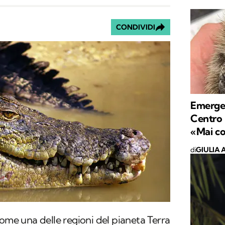
CONDIVIDI
Emergenz
Centro 
«Mai cos
di
GIULIA 
ome una delle regioni del pianeta Terra