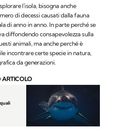
splorare l'isola, bisogna anche
umero di decessi causati dalla fauna
ala di anno in anno. In parte perché se
tiva diffondendo consapevolezza sulla
uesti animali, ma anche perché è
le incontrare certe specie in natura,
grafica da generazioni.
 ARTICOLO
quali