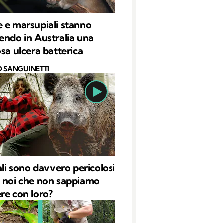
 e marsupiali stanno
endo in Australia una
osa ulcera batterica
O SANGUINETTI
ali sono davvero pericolosi
 noi che non sappiamo
re con loro?