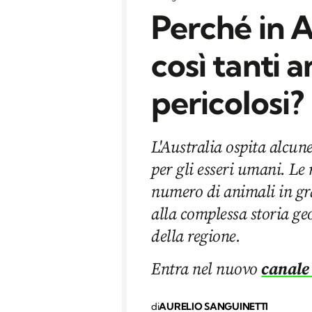
Perché in A
così tanti a
pericolosi?
L'Australia ospita alcune
per gli esseri umani. Le
numero di animali in gr
alla complessa storia ge
della regione.
Entra nel nuovo
canale
di
AURELIO SANGUINETTI