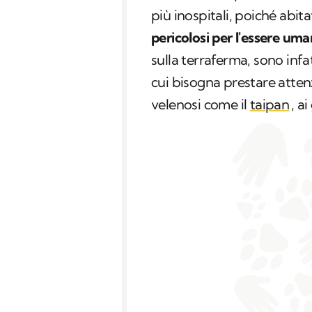
più inospitali, poiché abi
pericolosi per l'essere um
sulla terraferma, sono infat
cui bisogna prestare attenz
velenosi come il
taipan
, ai