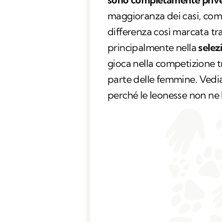
maggioranza dei casi, co
differenza così marcata tra 
principalmente nella
selez
gioca nella competizione t
parte delle femmine. Vedia
perché le leonesse non ne