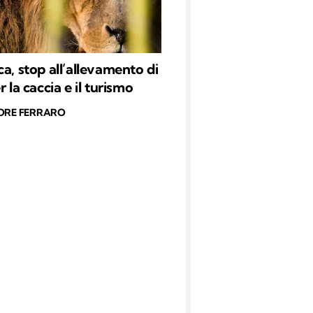
ca, stop all’allevamento di
r la caccia e il turismo
ORE FERRARO