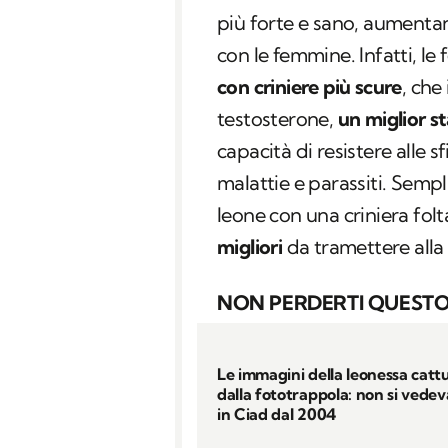
più forte e sano, aumenta
con le femmine. Infatti, l
con criniere più scure
, che
testosterone,
un miglior st
capacità di resistere alle
malattie e parassiti. Semp
leone con una criniera folt
migliori
da tramettere alla 
NON PERDERTI QUESTO
Le immagini della leonessa catt
dalla fototrappola: non si vedev
in Ciad dal 2004