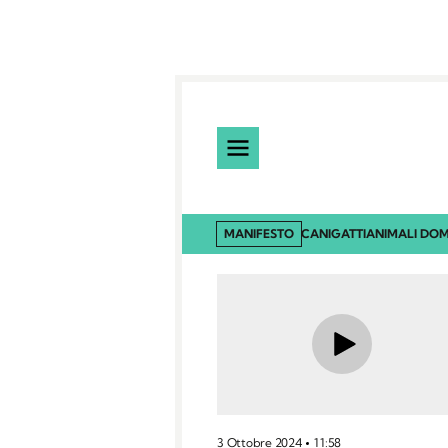
MANIFESTO
CANI
GATTI
ANIMALI DOM
3 Ottobre 2024
11:58