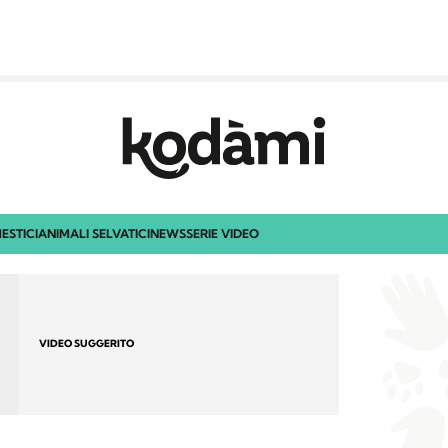
ESTICI
ANIMALI SELVATICI
NEWS
SERIE VIDEO
VIDEO SUGGERITO