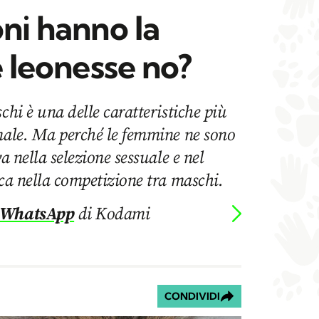
oni hanno la
e leonesse no?
chi è una delle caratteristiche più
imale. Ma perché le femmine ne sono
va nella selezione sessuale e nel
oca nella competizione tra maschi.
 WhatsApp
di Kodami
CONDIVIDI