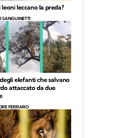
i leoni leccano la preda?
O SANGUINETTI
 degli elefanti che salvano
ardo attaccato da due
e
ORE FERRARO