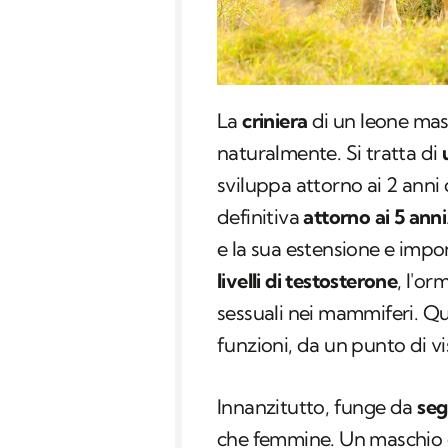
La
criniera
di un leone masc
naturalmente. Si tratta di
sviluppa attorno ai 2 anni
definitiva
attorno ai 5 anni
e la sua estensione e imp
livelli di testosterone
, l'o
sessuali nei mammiferi. Que
funzioni, da un punto di v
Innanzitutto, funge da
seg
che femmine. Un maschio 