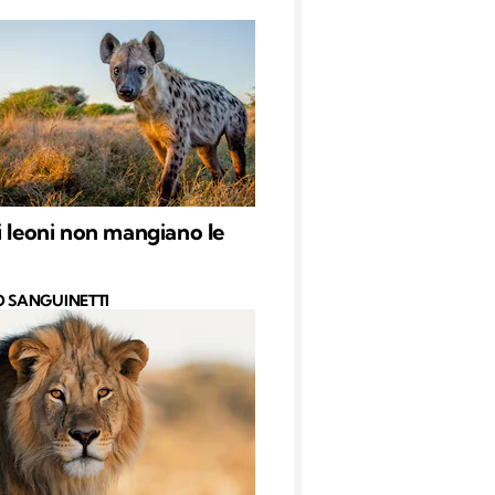
i leoni non mangiano le
O SANGUINETTI