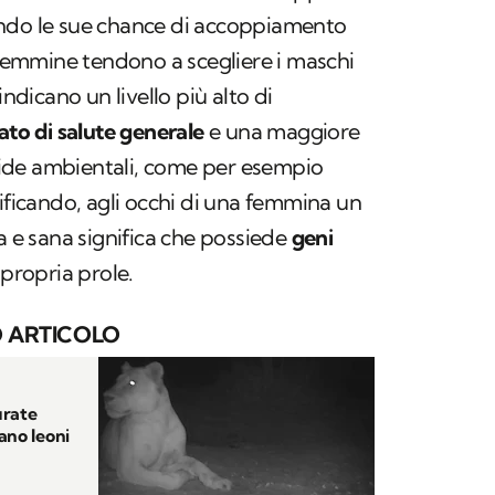
ndo le sue chance di accoppiamento
e femmine tendono a scegliere i maschi
 indicano un livello più alto di
ato di salute generale
e una maggiore
 sfide ambientali, come per esempio
lificando, agli occhi di una femmina un
a e sana significa che possiede
geni
propria prole.
 ARTICOLO
urate
ano leoni