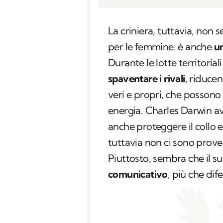
La criniera, tuttavia, non 
per le femmine: è anche
un
Durante le lotte territoria
spaventare i rivali
, riducen
veri e propri, che possono 
energia. Charles Darwin av
anche proteggere il collo e
tuttavia non ci sono prove 
Piuttosto, sembra che il s
comunicativo
, più che dif