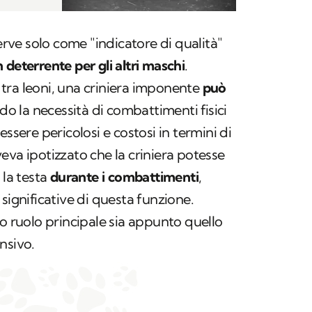
serve solo come "indicatore di qualità"
 deterrente per gli altri maschi
.
li tra leoni, una criniera imponente
può
do la necessità di combattimenti fisici
essere pericolosi e costosi in termini di
eva ipotizzato che la criniera potesse
 la testa
durante i combattimenti
,
significative di questa funzione.
uo ruolo principale sia appunto quello
ensivo.