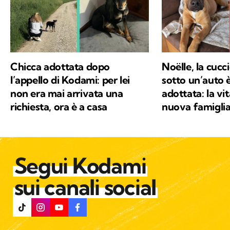
Chicca adottata dopo
Noëlle, la cucc
l’appello di Kodami: per lei
sotto un’auto è
non era mai arrivata una
adottata: la vit
richiesta, ora è a casa
nuova famigli
Segui Kodami
sui canali social