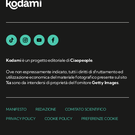
Kodami
è un progetto editoriale di
Ciaopeople
.
Ove non espressamente indicato, tutti i diritti di sfruttamento ed
utilizzazione economica del materiale fotografico presente sul sito
%s
sono da intendersi di proprietà del fornitore
Getty Images
.
MANIFESTO
REDAZIONE
COMITATO SCIENTIFICO
PRIVACY POLICY
COOKIE POLICY
PREFERENZE COOKIE