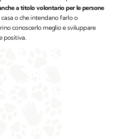
nche a titolo volontario per le persone
 casa o che intendano farlo o
erino conoscerlo meglio e sviluppare
e positiva.