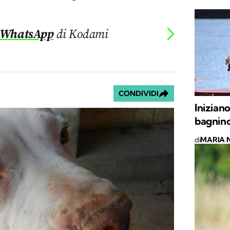
 WhatsApp
di Kodami
CONDIVIDI
Iniziano
bagnino
di
MARIA 