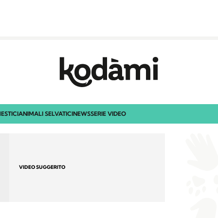
ESTICI
ANIMALI SELVATICI
NEWS
SERIE VIDEO
VIDEO SUGGERITO