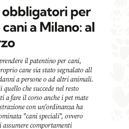
 obbligatori per
 cani a Milano: al
rzo
prendere il patentino per cani,
roprio cane sia stato segnalato all
anni a persone o ad altri animali.
i quello che succede nel resto
ti a fare il corso anche i pet mate
istrazione con un'ordinanza ha
nominata "cani speciali", ovvero
di assumere comportamenti