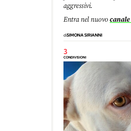
aggressivi.
Entra nel nuovo
canale
di
SIMONA SIRIANNI
3
CONDIVISIONI