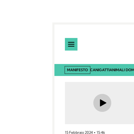
MANIFESTO
CANI
GATTI
ANIMALI DOM
15 Febbraio 2024
15:46