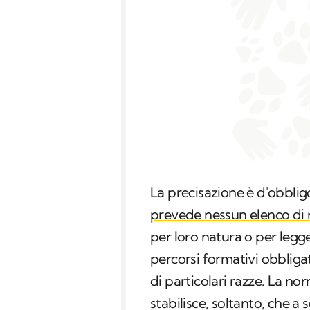
La precisazione è d'obbli
prevede nessun elenco di 
per loro natura o per leg
percorsi formativi obbliga
di particolari razze. La no
stabilisce, soltanto, che a