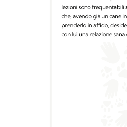
lezioni sono frequentabili
a
che, avendo già un cane in
prenderlo in affido, desid
con lui una relazione sana 