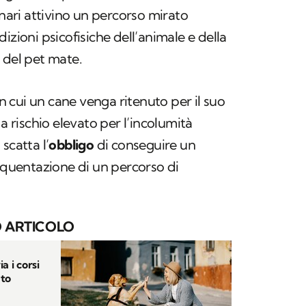
inari attivino un percorso mirato
izioni psicofisiche dell’animale e della
 del pet mate.
in cui un cane venga ritenuto per il suo
rischio elevato per l’incolumità
scatta l’
obbligo
di conseguire un
requentazione di un percorso di
 ARTICOLO
a i corsi
nto