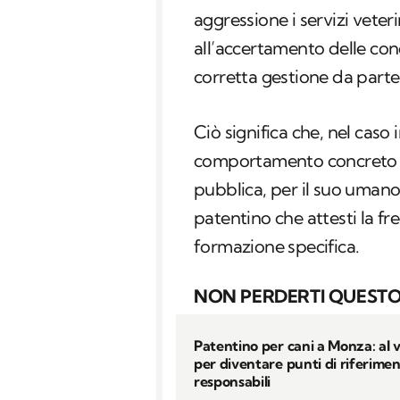
aggressione i servizi veter
all’accertamento delle cond
corretta gestione da parte
Ciò significa che, nel caso 
comportamento concreto a 
pubblica, per il suo umano 
patentino che attesti la f
formazione specifica.
NON PERDERTI QUESTO
Patentino per cani a Monza: al vi
per diventare punti di riferime
responsabili