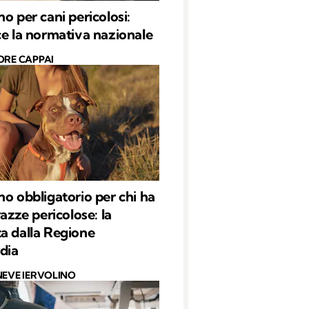
o per cani pericolosi:
ce la normativa nazionale
ORE CAPPAI
no obbligatorio per chi ha
razze pericolose: la
a dalla Regione
dia
NEVE IERVOLINO