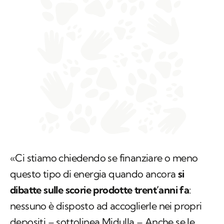
«Ci stiamo chiedendo se finanziare o meno
questo tipo di energia quando ancora
si
dibatte sulle scorie prodotte trent’anni fa
:
nessuno è disposto ad accoglierle nei propri
depositi – sottolinea Midulla – Anche se le