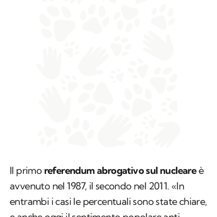
Il primo
referendum abrogativo sul nucleare
è
avvenuto nel 1987, il secondo nel 2011. «In
entrambi i casi le percentuali sono state chiare,
e anche oggi il sentimento popolare anti