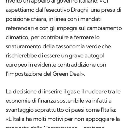
rivolto un appello al governo italiano: «Ci
aspettiamo dall’esecutivo Draghi una presa di
posizione chiara, in linea con i mandati
referendari e con gli impegni sul cambiamento
climatico, per contribuire a fermare lo
snaturamento della tassonomia verde che
rischierebbe di essere un grave autogol
europeo in evidente contraddizione con
l’impostazione del Green Deal».
La decisione di inserire il gas e il nucleare tra le
economie di finanza sostenibile va infatti a
svantaggio soprattutto di paesi come l'Italia:
«L’Italia ha molti motivi per non appoggiare la
proposta della Commissione – sostiene