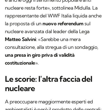
nucleare resta forte», sottolinea Midulla. La
rappresentante del WWF Italia liquida anche
la proposta di un
nuovo referendum
sul
nucleare avanzata dal leader della Lega
Matteo Salvini
: «Sarebbe una mera
consultazione, alla stregua di un sondaggio,
una presa in giro priva di validità
costituzionale
».
Le scorie: l'altra faccia del
nucleare
A preoccupare maggiormente esperti ed
ambientalisti è però il prodotto delle centrali: