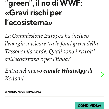
“green”, il no di WWF:
«Gravi rischi per
l’ecosistema»
La Commissione Europea ha incluso
l'energia nucleare tra le fonti green della
Tassonomia verde. Quali sono i risvolti
sull'ecosistema e per l'Italia?
Entra nel nuovo
canale WhatsApp
di
Kodami
di
MARIA NEVE IERVOLINO
CONDIVIDI