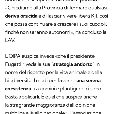
«Chiediamo alla Provincia di fermare qualsiasi
deriva orsicida
e di lasciar vivere libera KJ1, così
che possa continuare a crescere i suoi cuccioli,
finché non saranno autonomi», ha concluso la
LAV.
L'OIPA auspica invece «che il presidente
Fugatti riveda la sua
"strategia antiorso"
in
nome del rispetto per la vita animale e della
biodiversità. I modi per favorire
una serena
coesistenza
tra uomini e plantigradi ci sono:
basta applicarli. È quel che auspica anche
la stragrande maggioranza dell’opinione
pubblica a livello nazionale». L'associazione