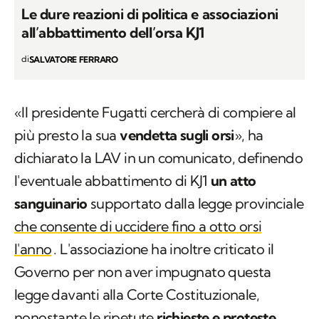
Le dure reazioni di politica e associazioni
all’abbattimento dell’orsa KJ1
di
SALVATORE FERRARO
«Il presidente Fugatti cercherà di compiere al
più presto la sua
vendetta sugli orsi
», ha
dichiarato la LAV in un comunicato, definendo
l'eventuale abbattimento di KJ1
un atto
sanguinario
supportato dalla legge provinciale
che consente di uccidere fino a otto orsi
l'anno
. L'associazione ha inoltre criticato il
Governo per non aver impugnato questa
legge davanti alla Corte Costituzionale,
nonostante le ripetute
richieste e proteste
.