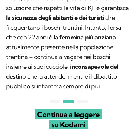
soluzione che rispetti la vita di KJ1 e garantisca
la sicurezza degli abitanti e dei turisti
che
frequentano i boschi trentini. Intanto, l'orsa –
che con 22 anni è
la femmina più anziana
attualmente presente nella popolazione
trentina – continua a vagare nei boschi
insieme ai suoi cucciole,
inconsapevole del
destin
o che la attende, mentre il dibattito
pubblico si infiamma sempre di più.
Continua a leggere
su Kodami