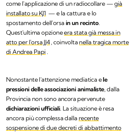
come l'applicazione di un radiocollare —
già
installato su KJ1
— e la cattura e lo
spostamento dell'orsa
in un recinto
.
Quest'ultima opzione
era stata già messa in
atto per l'orsa JJ4
, coinvolta
nella tragica morte
di Andrea Papi
.
Nonostante l'attenzione mediatica e
le
pressioni delle associazioni animaliste
, dalla
Provincia non sono ancora pervenute
dichiarazioni ufficiali
. La situazione è resa
ancora più complessa dalla
recente
sospensione di due decreti di abbattimento