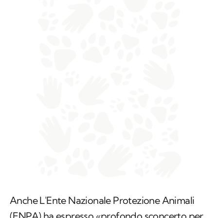
Anche L'Ente Nazionale Protezione Animali
(ENPA) ha espresso «profondo sconcerto per