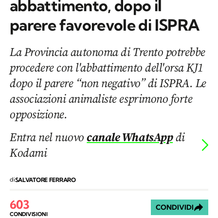
abbattimento, dopo il
parere favorevole di ISPRA
La Provincia autonoma di Trento potrebbe
procedere con l'abbattimento dell'orsa KJ1
dopo il parere “non negativo” di ISPRA. Le
associazioni animaliste esprimono forte
opposizione.
Entra nel nuovo
canale WhatsApp
di
Kodami
di
SALVATORE FERRARO
603
CONDIVIDI
CONDIVISIONI