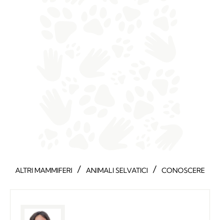
/
/
ALTRI MAMMIFERI
ANIMALI SELVATICI
CONOSCERE