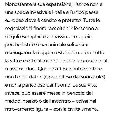
Nonostante la sua espansione, l’istrice non è
una specie invasiva e l’Italia è l’unico paese
europeo dove è censito e protetto. Tutte le
segnalazioni finora raccolte si riferiscono a
singoli esemplari o al massimo a coppie,
perchè l'istrice è
un animale solitario e
monogamo
: la coppia resta insieme per tutta
la vita e mette al mondo un solo un cucciolo, al
massimo due. Questo affascinante roditore
non ha predatori (è ben difeso dai suoi aculei)
e non è pericoloso per l’uomo. La sua vita,
invece, può essere messa in pericolo dal
freddo intenso o dall’incontro – come nel
ritrovamento ligure – con la civiltà umana.