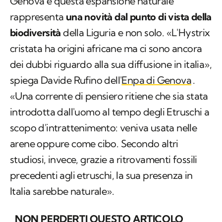
Genova e questa espansione naturale
rappresenta
una novità dal punto di vista della
biodiversità
della Liguria e non solo. «L'
Hystrix
cristata
ha origini africane ma ci sono ancora
dei dubbi riguardo alla sua diffusione in italia»,
spiega Davide Rufino dell'
Enpa di Genova
.
«Una corrente di pensiero ritiene che sia stata
introdotta dall'uomo al tempo degli Etruschi a
scopo d'intrattenimento: veniva usata nelle
arene oppure come cibo. Secondo altri
studiosi, invece, grazie a ritrovamenti fossili
precedenti agli etruschi, la sua presenza in
Italia sarebbe naturale».
NON PERDERTI QUESTO ARTICOLO