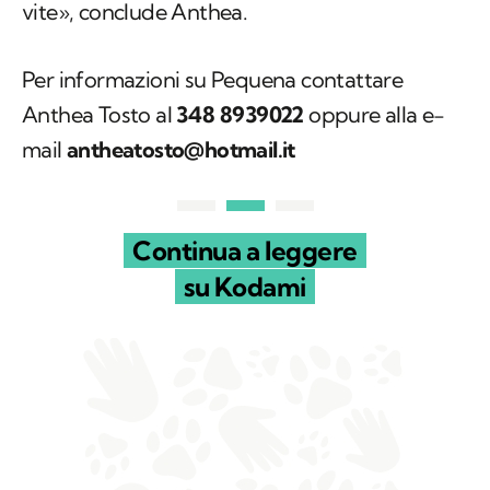
vite», conclude Anthea.
Per informazioni su Pequena contattare
Anthea Tosto al
348 8939022
oppure alla e-
mail
antheatosto@hotmail.it
Continua a leggere
su Kodami