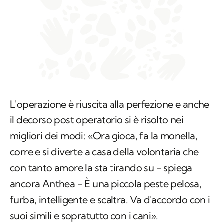
L'operazione è riuscita alla perfezione e anche
il decorso post operatorio si è risolto nei
migliori dei modi: «Ora gioca, fa la monella,
corre e si diverte a casa della volontaria che
con tanto amore la sta tirando su − spiega
ancora Anthea − È una piccola peste pelosa,
furba, intelligente e scaltra. Va d'accordo con i
suoi simili e sopratutto con i cani».