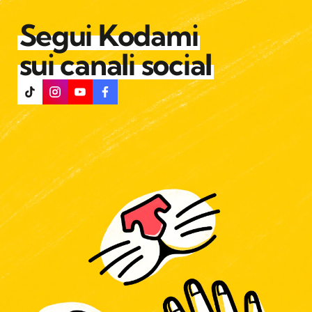
Segui Kodami
sui canali social