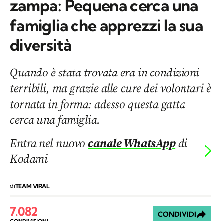
zampa: Pequena cerca una
famiglia che apprezzi la sua
diversità
Quando è stata trovata era in condizioni
terribili, ma grazie alle cure dei volontari è
tornata in forma: adesso questa gatta
cerca una famiglia.
Entra nel nuovo
canale WhatsApp
di
Kodami
di
TEAM VIRAL
7.082
CONDIVIDI
CONDIVISIONI