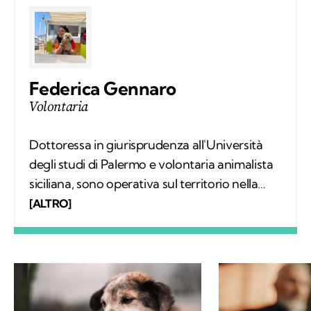
Federica Gennaro
Volontaria
Dottoressa in giurisprudenza all'Università
degli studi di Palermo e volontaria animalista
siciliana, sono operativa sul territorio nella
gestione del fenomeno del randagismo. La
[ALTRO]
scrittura e l'amore per gli animali sono da
sempre le mie più grandi passioni e grazie a
Kodami ho la possibilità di esprimerle al
meglio.