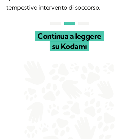
tempestivo intervento di soccorso.
Continua a leggere
su Kodami