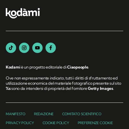
Kodami
è un progetto editoriale di
Ciaopeople
.
Ove non espressamente indicato, tutti i diritti di sfruttamento ed
utilizzazione economica del materiale fotografico presente sul sito
%s
sono da intendersi di proprietà del fornitore
Getty Images
.
MANIFESTO
REDAZIONE
COMITATO SCIENTIFICO
PRIVACY POLICY
COOKIE POLICY
PREFERENZE COOKIE