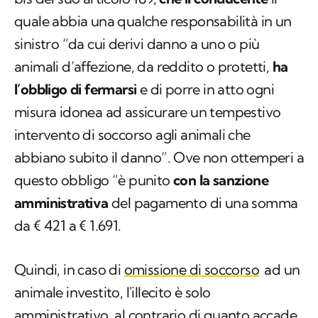
quale abbia una qualche responsabilità in un
sinistro “da cui derivi danno a uno o più
animali d’affezione, da reddito o protetti,
ha
l’obbligo di fermarsi
e di porre in atto ogni
misura idonea ad assicurare un tempestivo
intervento di soccorso agli animali che
abbiano subito il danno”. Ove non ottemperi a
questo obbligo “è punito
con la sanzione
amministrativa
del pagamento di una somma
da € 421 a € 1.691.
Quindi, in caso di
omissione di soccorso
ad un
animale investito, l'illecito è solo
amministrativo, al contrario di quanto accade