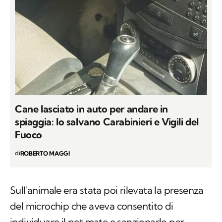
Cane lasciato in auto per andare in
spiaggia: lo salvano Carabinieri e Vigili del
Fuoco
di
ROBERTO MAGGI
Sull'animale era stata poi rilevata la presenza
del microchip che aveva consentito di
individuare il pet mate e sanzionarlo per