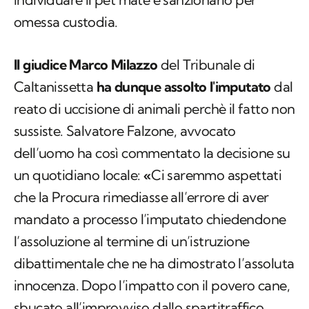
omessa custodia.
Il giudice Marco Milazzo
del Tribunale di
Caltanissetta
ha dunque assolto l'imputato
dal
reato di uccisione di animali perchè il fatto non
sussiste. Salvatore Falzone, avvocato
dell’uomo ha così commentato la decisione su
un quotidiano locale:
«
Ci saremmo aspettati
che la Procura rimediasse all’errore di aver
mandato a processo l’imputato chiedendone
l’assoluzione al termine di un’istruzione
dibattimentale che ne ha dimostrato l’assoluta
innocenza. Dopo l’impatto con il povero cane,
sbucato all’improvviso dallo spartitraffico