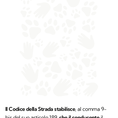
Il Codice della Strada stabilisce
, al comma 9-
bis del suo articolo 189,
che il conducente
il