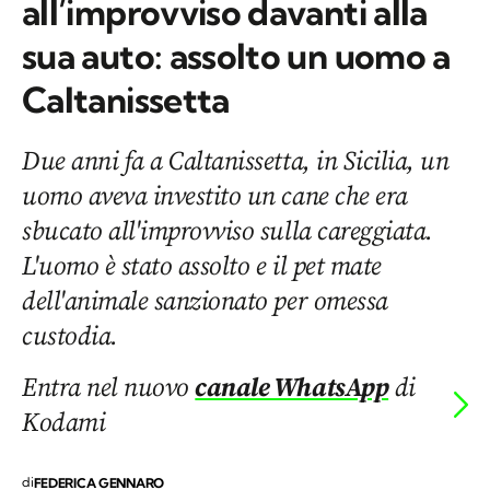
all’improvviso davanti alla
sua auto: assolto un uomo a
Caltanissetta
Due anni fa a Caltanissetta, in Sicilia, un
uomo aveva investito un cane che era
sbucato all'improvviso sulla careggiata.
L'uomo è stato assolto e il pet mate
dell'animale sanzionato per omessa
custodia.
Entra nel nuovo
canale WhatsApp
di
Kodami
di
FEDERICA GENNARO