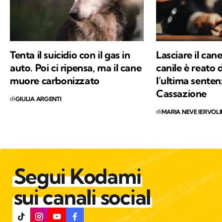
Tenta il suicidio con il gas in
Lasciare il can
auto. Poi ci ripensa, ma il cane
canile è reato
muore carbonizzato
l’ultima senten
Cassazione
di
GIULIA ARGENTI
di
MARIA NEVE IERVOL
Segui Kodami
sui canali social