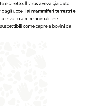
 e diretto. Il virus aveva già dato
 dagli uccelli ai
mammiferi terrestri e
 coinvolto anche animali che
scettibili come capre e bovini da