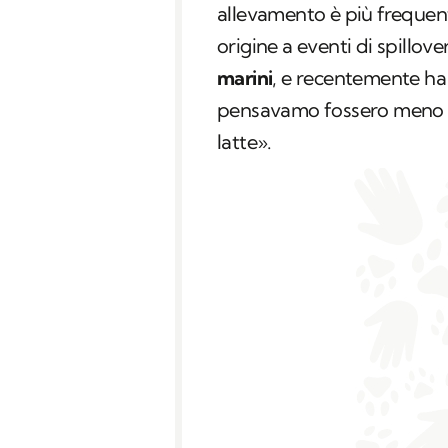
allevamento è più frequente
origine a eventi di spillover
marini
, e recentemente ha
pensavamo fossero meno su
latte».