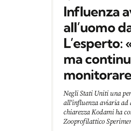
Influenza a
all’uomo da
L’esperto:
ma continu
monitorar
Negli Stati Uniti una per
all'influenza aviaria ad
chiarezza Kodami ha cont
Zooprofilattico Sperimen