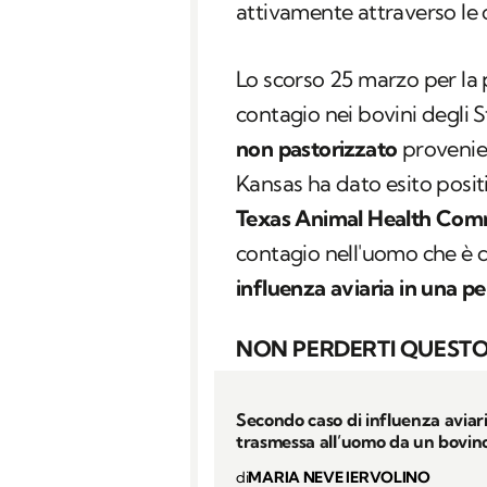
attivamente attraverso le o
Lo scorso 25 marzo per la 
contagio nei bovini degli S
non pastorizzato
provenien
Kansas ha dato esito positiv
Texas Animal Health Com
contagio nell'uomo che è 
influenza aviaria in una pe
NON PERDERTI QUESTO
Secondo caso di influenza aviar
trasmessa all’uomo da un bovin
di
MARIA NEVE IERVOLINO