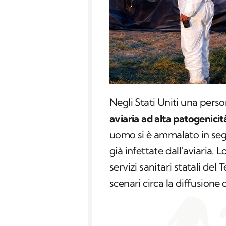
Negli Stati Uniti una person
aviaria ad alta patogenici
uomo si è ammalato in seg
già infettate dall'aviaria.
servizi sanitari statali de
scenari circa la diffusione 