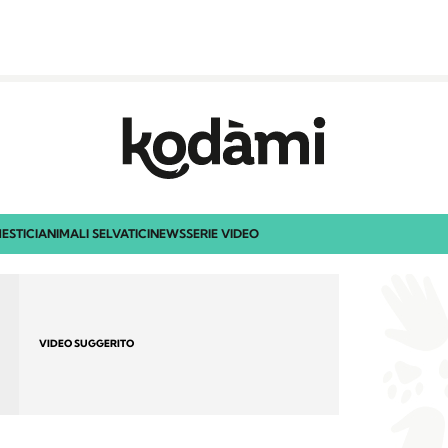
ESTICI
ANIMALI SELVATICI
NEWS
SERIE VIDEO
VIDEO SUGGERITO