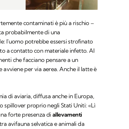
rtemente contaminati è più a rischio –
atta probabilmente di una
: l'uomo potrebbe essersi strofinato
to a contatto con materiale infetto. Al
enti che facciano pensare a un
 avviene per via aerea. Anche il latte è
ia di aviaria, diffusa anche in Europa,
 spillover proprio negli Stati Uniti: «Lì
 una forte presenza di
allevamenti
o tra avifauna selvatica e animali da