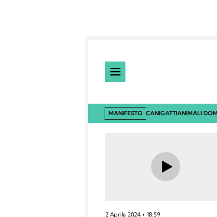
MANIFESTO
CANI
GATTI
ANIMALI DOM
2 Aprile 2024
18:59