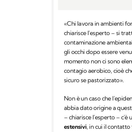
«Chi lavora in ambienti fo
chiarisce l'esperto – si tr
contaminazione ambientale
gli occhi dopo essere venu
momento non ci sono elem
contagio aerobico, cioè che
sicuro se pastorizzato».
Non è un caso che l'epidem
abbia dato origine a questo
– chiarisce l'esperto – c'è
estensivi
, in cui il contatt