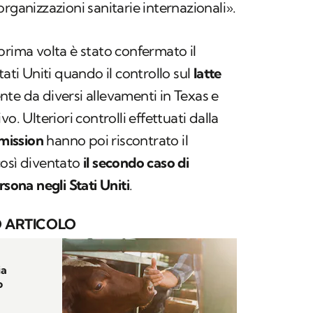
rganizzazioni sanitarie internazionali».
prima volta è stato confermato il
tati Uniti quando il controllo sul
latte
te da diversi allevamenti in Texas e
o. Ulteriori controlli effettuati dalla
mission
hanno poi riscontrato il
così diventato
il secondo caso di
rsona negli Stati Uniti
.
 ARTICOLO
ia
o