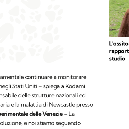
L’ossito
rapport
studio
damentale continuare a monitorare
egli Stati Uniti – spiega a Kodami
nsabile delle strutture nazionali ed
aria e la malattia di Newcastle presso
Sperimentale delle Venezie
– La
voluzione, e noi stiamo seguendo