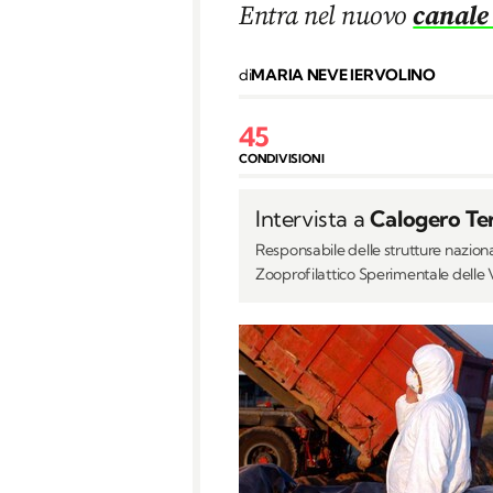
Entra nel nuovo
canale
di
MARIA NEVE IERVOLINO
45
CONDIVISIONI
Intervista a
Calogero Te
Responsabile delle strutture nazional
Zooprofilattico Sperimentale delle