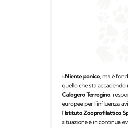
«
Niente panico
, ma è fon
quello che sta accadendo n
Calogero Terregino
, respo
europee per l’influenza avi
l’
Istituto Zooprofilattico 
situazione è in continua e