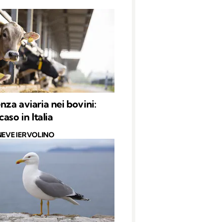
za aviaria nei bovini:
aso in Italia
NEVE IERVOLINO