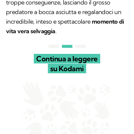
troppe conseguenze, lasciando il grosso
predatore a bocca asciutta e regalandoci un
incredibile, inteso e spettacolare
momento di
vita vera selvaggia
.
Continua a leggere
su Kodami