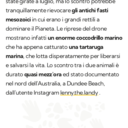
state girate a luglio, ma lo scontro potrebbe
tranquillamente rievocare
gli antichi fasti
mesozoici
in cui erano i grandi rettili a
dominare il Pianeta. Le riprese del drone
mostrano infatti
un enorme coccodrillo marino
che ha appena catturato
una tartaruga
marina
, che lotta disperatamente per liberarsi
e salvarsi la vita. Lo scontro tra i due animali è
durato
quasi mezz'ora
ed stato documentato
nel nord dell'Australia, a
Dundee Beach
,
dall'utente Instagram
lenny.the.landy
.