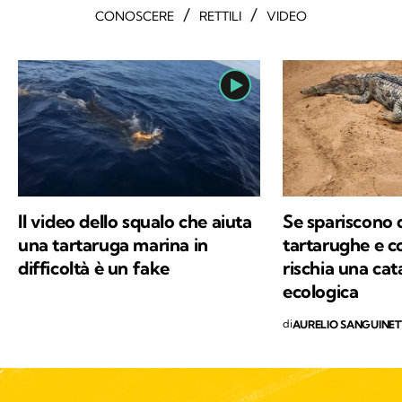
/
/
CONOSCERE
RETTILI
VIDEO
Il video dello squalo che aiuta
Se spariscono
una tartaruga marina in
tartarughe e coc
difficoltà è un fake
rischia una cat
ecologica
di
AURELIO SANGUINET