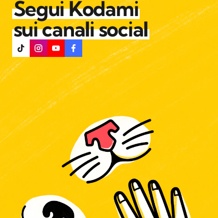
Segui Kodami
sui canali social