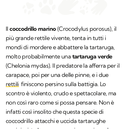
Il
coccodrillo marino
(
Crocodylus porosus
), il
più grande rettile vivente, tenta in tutti i
mondi di mordere e abbattere la tartaruga,
molto probabilmente una
tartaruga verde
(
Chelonia mydas
). Il predatore la afferra per il
carapace, poi per una delle pinne, e i due
rettili
finiscono persino sulla battigia. Lo
scontro è violento, crudo e spettacolare, ma
non così raro come si possa pensare. Non è
infatti così insolito che questa specie di
coccodrillo attacchi e uccida tartarughe