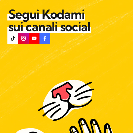
Segui Kodami
sui canali social