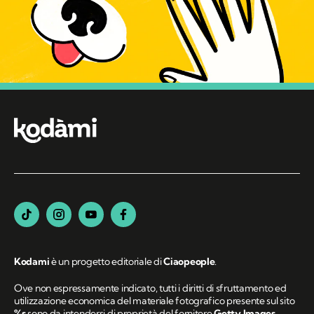
Kodami
è un progetto editoriale di
Ciaopeople
.
Ove non espressamente indicato, tutti i diritti di sfruttamento ed
utilizzazione economica del materiale fotografico presente sul sito
%s
sono da intendersi di proprietà del fornitore
Getty Images
.