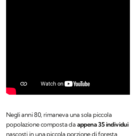
Negli anni 80, rimaneva una sola piccola
popolazione composta da
appena 35 individui
nascosti in una piccola porzione di foresta