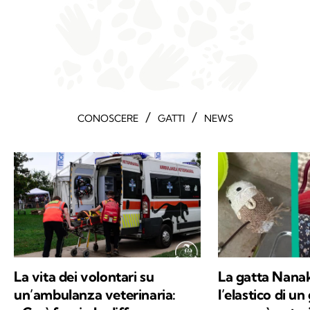
/
/
CONOSCERE
GATTI
NEWS
La vita dei volontari su
La gatta Nanak
un’ambulanza veterinaria:
l’elastico di un