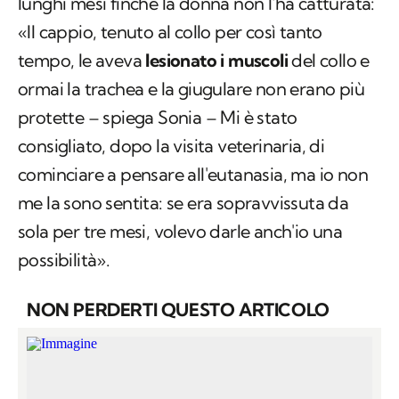
lunghi mesi finché la donna non l'ha catturata:
«Il cappio, tenuto al collo per così tanto
tempo, le aveva
lesionato i muscoli
del collo e
ormai la trachea e la giugulare non erano più
protette – spiega Sonia – Mi è stato
consigliato, dopo la visita veterinaria, di
cominciare a pensare all'eutanasia, ma io non
me la sono sentita: se era sopravvissuta da
sola per tre mesi, volevo darle anch'io una
possibilità».
NON PERDERTI QUESTO ARTICOLO