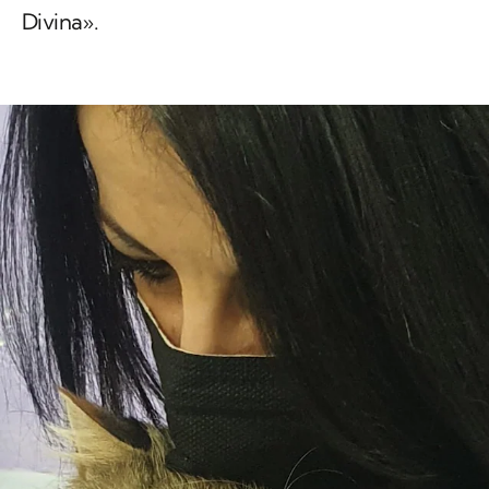
Divina».