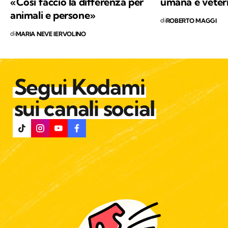
«Così faccio la differenza per
umana è veterin
animali e persone»
di
ROBERTO MAGGI
di
MARIA NEVE IERVOLINO
Segui Kodami
sui canali social