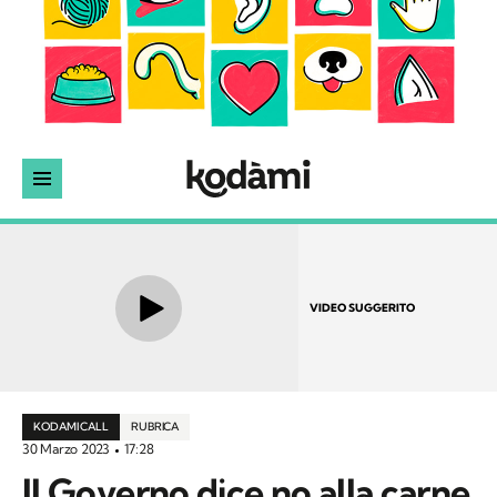
VIDEO SUGGERITO
KODAMI CALL
RUBRICA
30 Marzo 2023
17:28
Il Governo dice no alla carne