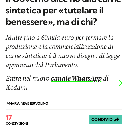
sintetica per «tutelare il
benessere», ma di chi?
Multe fino a 60mila euro per fermare la
produzione e la commercializzazione di
carne sintetica: è il nuovo disegno di legge
approvato dal Parlamento.
Entra nel nuovo
canale WhatsApp
di
Kodami
di
MARIA NEVE IERVOLINO
17
CONDIVIDI
CONDIVISIONI