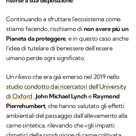
risorse a sua disposizione
.
Continuando a sfruttare l'ecosistema come
stiamo facendo, rischiamo di
non avere più un
Pianeta da proteggere
, e in questo caso anche
l'idea di tutelare di benessere dell'essere
umano perde ogni significato.
Un rilievo che era già emerso nel 2019 nello
studio condotto dai ricercatori dell'University
di Oxford
,
John Michael Lynch
e
Raymond
Pierrehumbert
, che hanno valutato gli effetti
ambientali del passaggio dall'allevamento alla
carne sintetica, rilevando che «gli impatti
climatici della produzione di carne coltivata