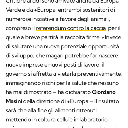
Critiche al ddl sono arrivate anche da Europa
Verde e da +Europa, entrambi sostenitori di
numerose iniziative a favore degli animali,
compreso il
referendum contro la caccia
per il
quale a breve partirà la raccolta firme. «Invece
di salutare una nuova potenziale opportunità
di sviluppo, che magari potrebbe far nascere
nuove imprese e nuovi posti di lavoro, il
governo si affretta a vietarla preventivamente,
immaginando rischi per la salute che nessuno
ha mai dimostrato – ha dichiarato
Giordano
Masini
della direzione di +Europa – Il risultato
sarà che alla fine gli alimenti ottenuti
mettendo in coltura cellule in laboratorio