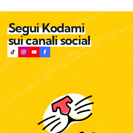
Segui Kodami
sui canali social