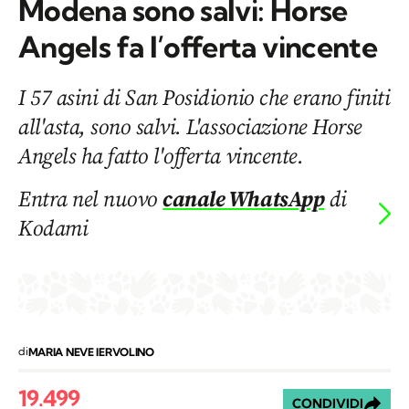
Modena sono salvi: Horse
Angels fa l’offerta vincente
I 57 asini di San Posidionio che erano finiti
all'asta, sono salvi. L'associazione Horse
Angels ha fatto l'offerta vincente.
Entra nel nuovo
canale WhatsApp
di
Kodami
di
MARIA NEVE IERVOLINO
19.499
CONDIVIDI