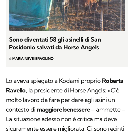
Sono diventati 58 gli asinelli di San
Posidonio salvati da Horse Angels
di
MARIA NEVE IERVOLINO
Lo aveva spiegato a Kodami proprio
Roberta
Ravello
, la presidente di Horse Angels: «C'è
molto lavoro da fare per dare agli asini un
contesto di
maggiore benessere
– ammette –
La situazione adesso non è critica ma deve
sicuramente essere migliorata. Ci sono recinti