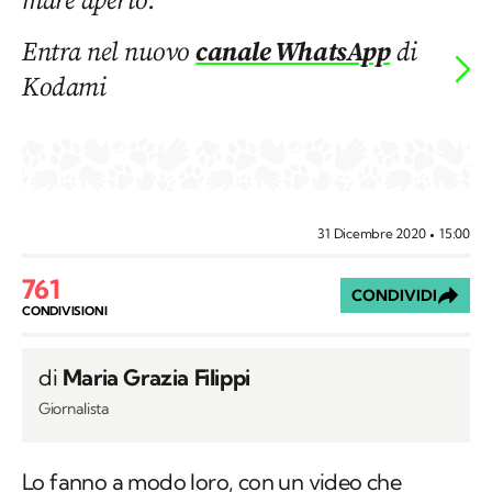
Entra nel nuovo
canale WhatsApp
di
Kodami
31 Dicembre 2020
15:00
761
CONDIVIDI
CONDIVISIONI
di
Maria Grazia Filippi
Giornalista
Lo fanno a modo loro, con un video che