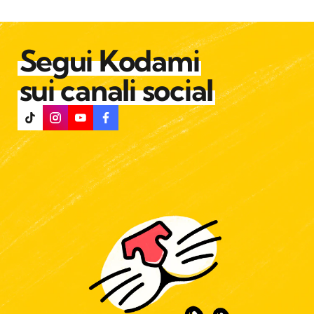
Segui Kodami
sui canali social