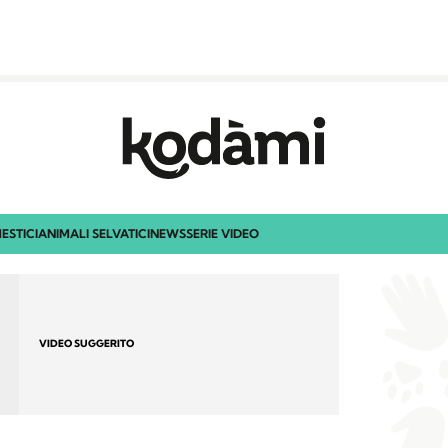
ESTICI
ANIMALI SELVATICI
NEWS
SERIE VIDEO
VIDEO SUGGERITO