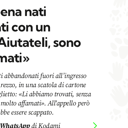
ena nati
i con un
Aiutateli, sono
mati»
ti abbandonati fuori all’ingresso
Arezzo, in una scatola di cartone
ietto: «Li abbiamo trovati, senza
molto affamati». All'appello però
bbe essere scappato.
 WhatsApp
di Kodami