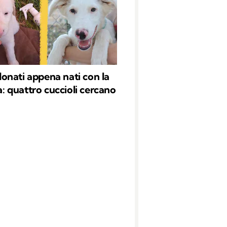
nati appena nati con la
quattro cuccioli cercano