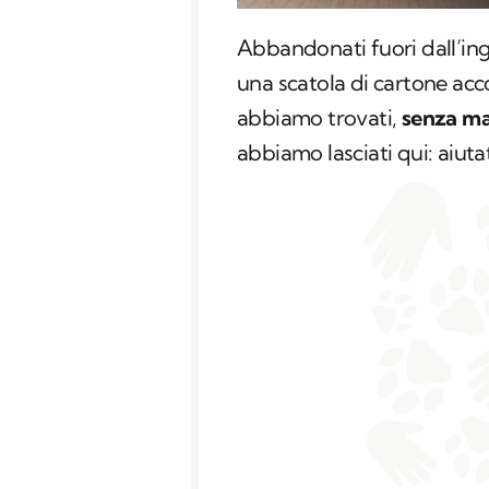
Abbandonati fuori dall’ing
una scatola di cartone a
abbiamo trovati,
senza 
abbiamo lasciati qui: aiuta