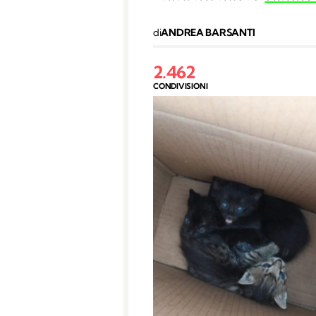
di
ANDREA BARSANTI
2.462
CONDIVISIONI