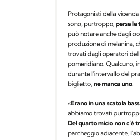
Protagonisti della vicenda
sono, purtroppo,
perse le 
può notare anche dagli oc
produzione di melanina, che
trovati dagli operatori dell
pomeridiano. Qualcuno, ins
durante l’intervallo del pr
biglietto,
ne manca uno
.
«
Erano in una scatola bass
abbiamo trovati purtroppo
Del quarto micio non c’è t
parcheggio adiacente, l’ab