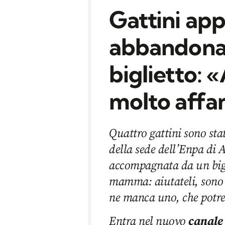
Gattini app
abbandonat
biglietto: «
molto affa
Quattro gattini sono sta
della sede dell’Enpa di 
accompagnata da un bigl
mamma: aiutateli, sono 
ne manca uno, che potre
Entra nel nuovo
canale