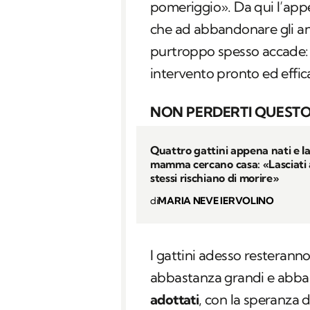
pomeriggio». Da qui l’appe
che ad abbandonare gli an
purtroppo spesso accade: 
intervento pronto ed effic
NON PERDERTI QUESTO
Quattro gattini appena nati e la
mamma cercano casa: «Lasciati 
stessi rischiano di morire»
di
MARIA NEVE IERVOLINO
I gattini adesso resterann
abbastanza grandi e abbas
adottati
, con la speranza d