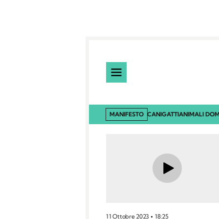
MANIFESTO
CANI
GATTI
ANIMALI DOM
11 Ottobre 2023
18:25