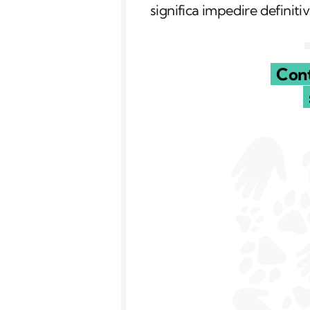
significa impedire definit
Cont