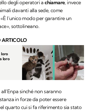
llo degli operatori a
chiamare
, invece
imali davanti alla sede, come
«È l’unico modo per garantire un
ace», sottolineano.
 ARTICOLO
 loro
a loro
o all’Enpa sinché non saranno
tanza in forze da poter essere
el quarto cui si fa riferimento sia stato