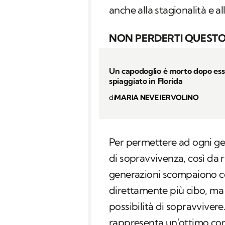
anche alla stagionalità e al
NON PERDERTI QUESTO
Un capodoglio è morto dopo ess
spiaggiato in Florida
di
MARIA NEVE IERVOLINO
Per permettere ad ogni ge
di sopravvivenza, così da r
generazioni scompaiono co
direttamente più cibo, ma
possibilità di sopravvivere
rappresenta un'ottimo com