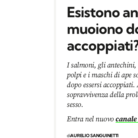
Esistono an
muoiono do
accoppiati
I salmoni, gli antechini,
polpi e i maschi di ape 
dopo essersi accoppiati.
sopravvivenza della prole
sesso.
Entra nel nuovo
canale
di
AURELIO SANGUINETTI