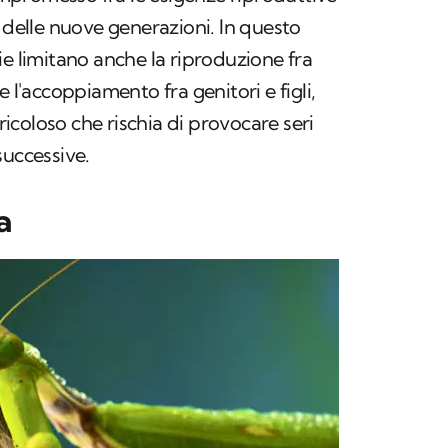
o delle nuove generazioni. In questo
ie limitano anche la riproduzione fra
e l'accoppiamento fra genitori e figli,
coloso che rischia di provocare seri
successive.
a