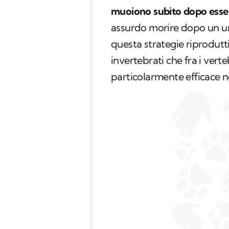
muoiono subito dopo esser
assurdo morire dopo un uni
questa strategie riprodutti
invertebrati che fra i verte
particolarmente efficace ne