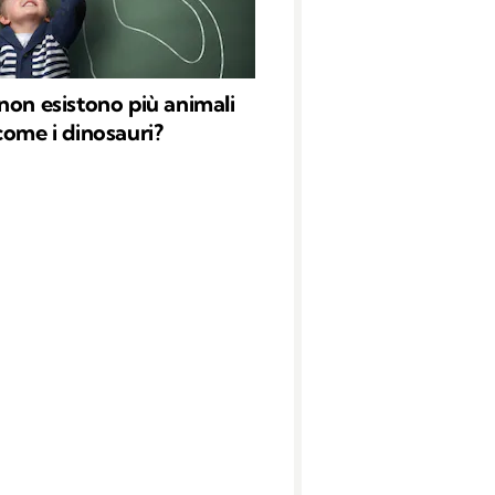
non esistono più animali
come i dinosauri?