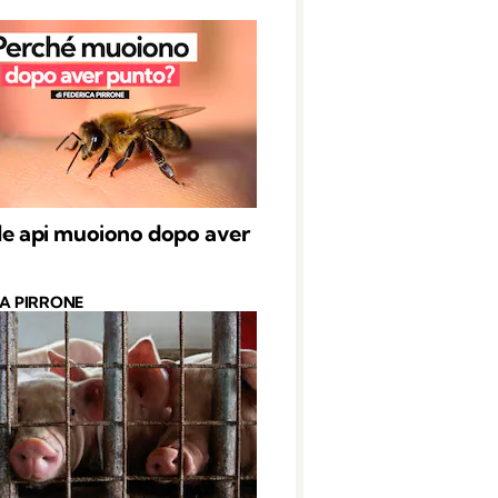
le api muoiono dopo aver
CA PIRRONE