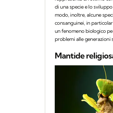
di una specie e lo svilupp
modo, inoltre, alcune spec
consanguinei, in particolar
un fenomeno biologico peri
problemi alle generazioni 
Mantide religios