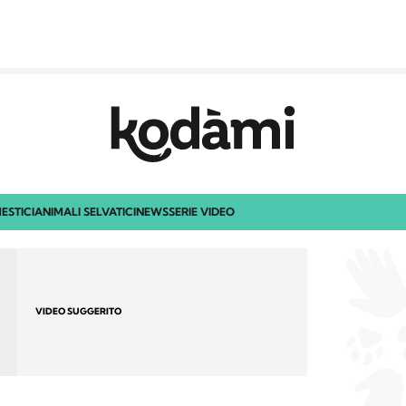
ESTICI
ANIMALI SELVATICI
NEWS
SERIE VIDEO
VIDEO SUGGERITO