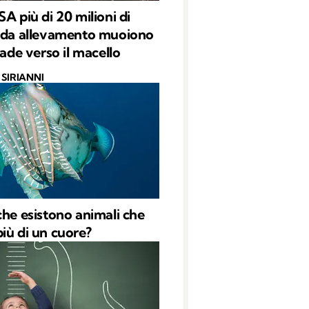
A più di 20 milioni di
 da allevamento muoiono
rade verso il macello
SIRIANNI
che esistono animali che
iù di un cuore?