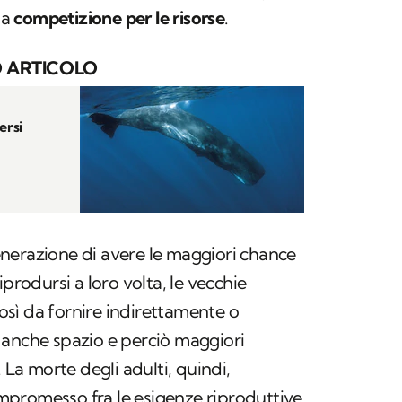
la
competizione per le risorse
.
 ARTICOLO
ersi
nerazione di avere le maggiori chance
iprodursi a loro volta, le vecchie
sì da fornire indirettamente o
 anche spazio e perciò maggiori
. La morte degli adulti, quindi,
promesso fra le esigenze riproduttive