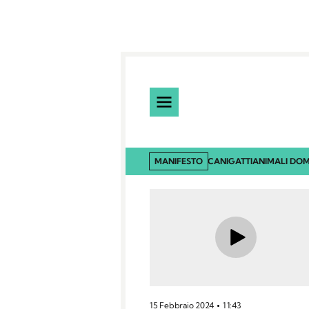
MANIFESTO
CANI
GATTI
ANIMALI DOM
15 Febbraio 2024
11:43