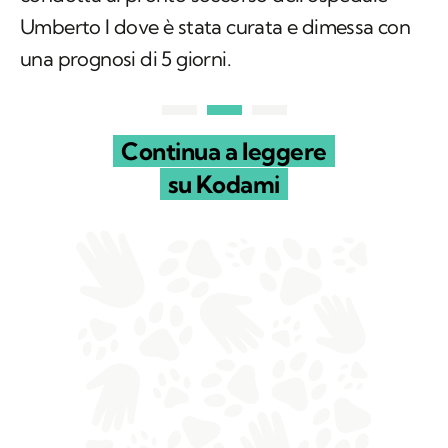
Umberto I dove è stata curata e dimessa con
una prognosi di 5 giorni.
Continua a leggere
su Kodami