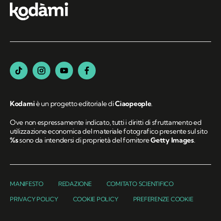
Kodami
è un progetto editoriale di
Ciaopeople
.
Ove non espressamente indicato, tutti i diritti di sfruttamento ed
utilizzazione economica del materiale fotografico presente sul sito
%s
sono da intendersi di proprietà del fornitore
Getty Images
.
MANIFESTO
REDAZIONE
COMITATO SCIENTIFICO
PRIVACY POLICY
COOKIE POLICY
PREFERENZE COOKIE