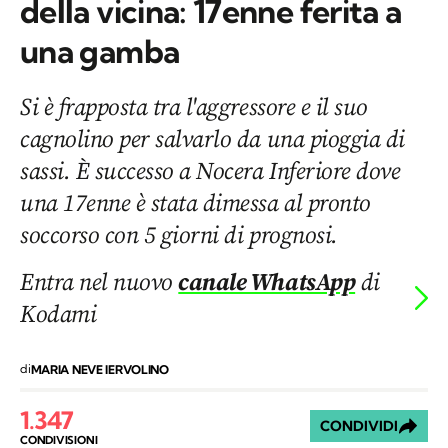
della vicina: 17enne ferita a
una gamba
Si è frapposta tra l'aggressore e il suo
cagnolino per salvarlo da una pioggia di
sassi. È successo a Nocera Inferiore dove
una 17enne è stata dimessa al pronto
soccorso con 5 giorni di prognosi.
Entra nel nuovo
canale WhatsApp
di
Kodami
di
MARIA NEVE IERVOLINO
1.347
CONDIVIDI
CONDIVISIONI