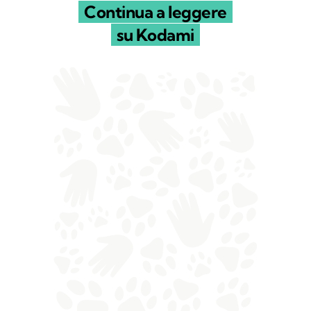
Continua a leggere
su Kodami