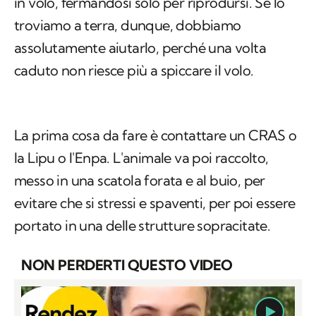
in volo, fermandosi solo per riprodursi. Se lo
troviamo a terra, dunque, dobbiamo
assolutamente aiutarlo, perché una volta
caduto non riesce più a spiccare il volo.
La prima cosa da fare è contattare un
CRAS
o
la
Lipu
o l'
Enpa
. L'animale va poi raccolto,
messo in una scatola forata e al buio, per
evitare che si stressi e spaventi, per poi essere
portato in una delle strutture sopracitate.
NON PERDERTI QUESTO VIDEO