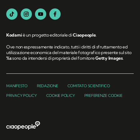
Kodami
è un progetto editoriale di
Ciaopeople
.
Ove non espressamente indicato, tutti i diritti di sfruttamento ed
utilizzazione economica del materiale fotografico presente sul sito
%s
sono da intendersi di proprietà del fornitore
Getty Images
.
MANIFESTO
REDAZIONE
COMITATO SCIENTIFICO
PRIVACY POLICY
COOKIE POLICY
PREFERENZE COOKIE