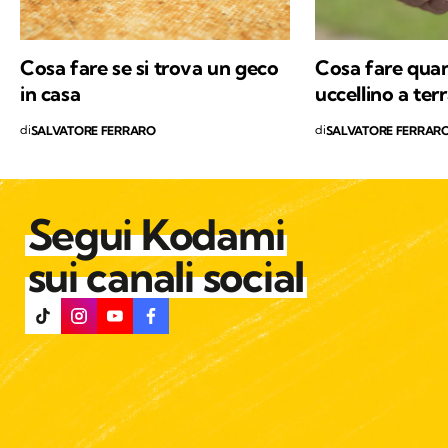
Cosa fare se si trova un geco
Cosa fare quan
in casa
uccellino a ter
di
di
SALVATORE FERRARO
SALVATORE FERRAR
Segui Kodami
sui canali social