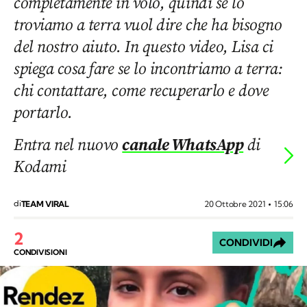
completamente in volo, quindi se lo
troviamo a terra vuol dire che ha bisogno
del nostro aiuto. In questo video, Lisa ci
spiega cosa fare se lo incontriamo a terra:
chi contattare, come recuperarlo e dove
portarlo.
Entra nel nuovo
canale WhatsApp
di
Kodami
di
20 Ottobre 2021
15:06
TEAM VIRAL
2
CONDIVIDI
CONDIVISIONI