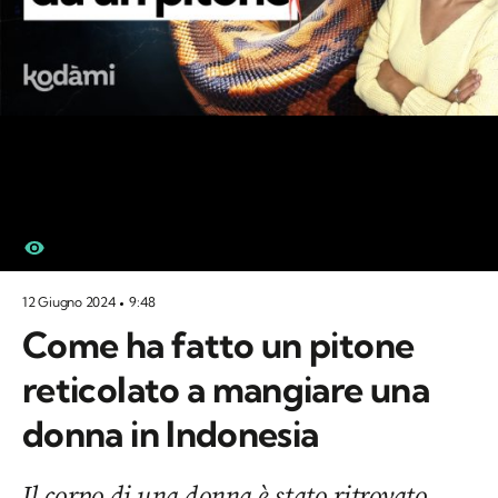
12 Giugno 2024
9:48
Come ha fatto un pitone
reticolato a mangiare una
donna in Indonesia
Il corpo di una donna è stato ritrovato,