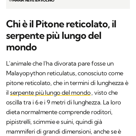
MARIA NEVE IERVOLINO
Chi è il Pitone reticolato, il
serpente più lungo del
mondo
L’animale che l’ha divorata pare fosse un
Malayopython reticulatus
, conosciuto come
pitone reticolato, che in termini di lunghezza è
il
serpente più lungo del mondo
, visto che
oscilla tra i 6 e i 9 metri di lunghezza. La loro
dieta normalmente comprende roditori,
pipistrelli, scimmie e suini, quindi già
mammiferi di grandi dimensioni, anche se è