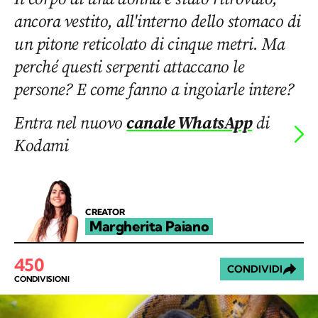
ancora vestito, all'interno dello stomaco di
un pitone reticolato di cinque metri. Ma
perché questi serpenti attaccano le
persone? E come fanno a ingoiarle intere?
Entra nel nuovo
canale WhatsApp
di
Kodami
CREATOR
Margherita Paiano
450
CONDIVIDI
CONDIVISIONI