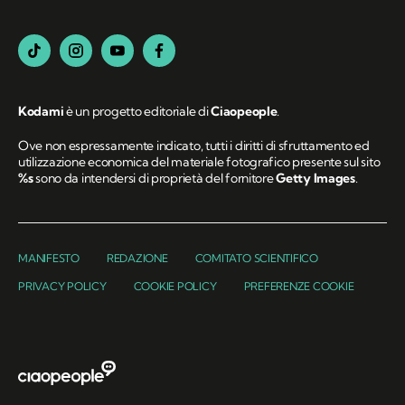
Kodami
è un progetto editoriale di
Ciaopeople
.
Ove non espressamente indicato, tutti i diritti di sfruttamento ed
utilizzazione economica del materiale fotografico presente sul sito
%s
sono da intendersi di proprietà del fornitore
Getty Images
.
MANIFESTO
REDAZIONE
COMITATO SCIENTIFICO
PRIVACY POLICY
COOKIE POLICY
PREFERENZE COOKIE