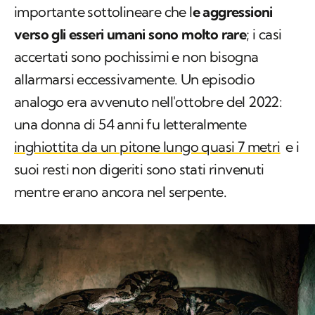
importante sottolineare che l
e aggressioni
verso gli esseri umani sono molto rare
; i casi
accertati sono pochissimi e non bisogna
allarmarsi eccessivamente. Un episodio
analogo era avvenuto nell'ottobre del 2022:
una donna di 54 anni fu letteralmente
inghiottita da un pitone lungo quasi 7 metri
e i
suoi resti non digeriti sono stati rinvenuti
mentre erano ancora nel serpente.