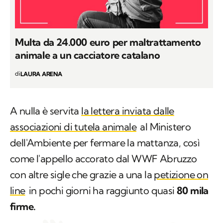
Multa da 24.000 euro per maltrattamento
animale a un cacciatore catalano
di
LAURA ARENA
A nulla è servita
la lettera inviata dalle
associazioni di tutela animale
al Ministero
dell'Ambiente per fermare la mattanza, così
come l'appello accorato dal WWF Abruzzo
con altre sigle che grazie a una la
petizione on
line
in pochi giorni ha raggiunto quasi
80 mila
firme.