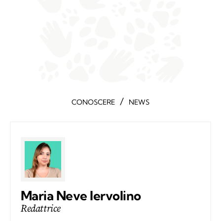
/
CONOSCERE
NEWS
Maria Neve Iervolino
Redattrice