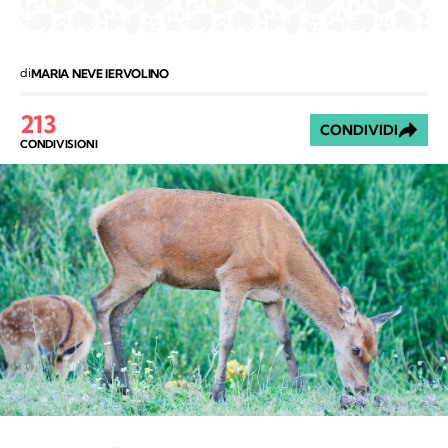
di
MARIA NEVE IERVOLINO
213
CONDIVIDI
CONDIVISIONI