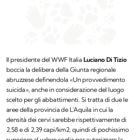
Il presidente del WWF Italia
Luciano Di Tizio
boccia la delibera della Giunta regionale
abruzzese definendola «Un provvedimento
suicida», anche in considerazione del luogo
scelto per gli abbattimenti. Si tratta di due le
aree della provincia de L’Aquila in cui la
densità dei cervi sarebbe rispettivamente di
2,58 e di 2,39 capi/km2, quindi di pochissimo
superiore al valore soglia per autorizzare la