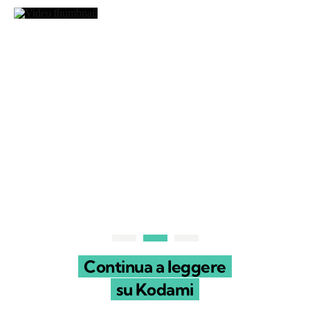
Continua a leggere
su Kodami