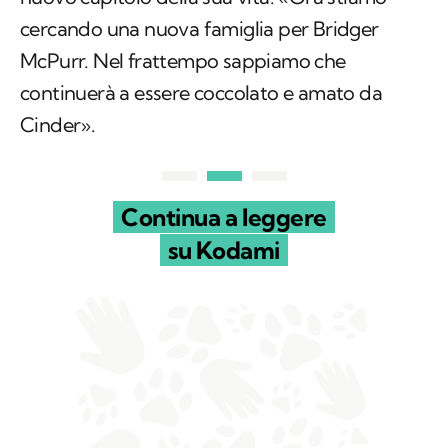
cercando una nuova famiglia per Bridger
McPurr. Nel frattempo sappiamo che
continuerà a essere coccolato e amato da
Cinder».
Continua a leggere
su Kodami