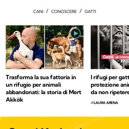
/
/
CANI
CONOSCERE
GATTI
Trasforma la sua fattoria in
I rifugi per gatt
un rifugio per animali
protezione ani
abbandonati: la storia di Mert
da non ripeter
Akkök
di
LAURA ARENA