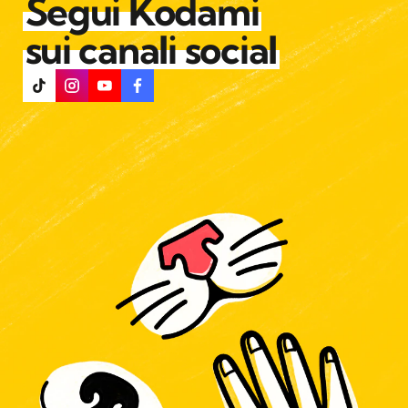
Segui Kodami
sui canali social