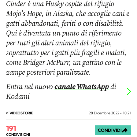
Cinder è una Husky ospite del rifugio
Mojo’s Hope, in Alaska, che accoglie cani e
gatti abbandonati, feriti o con disabilità.
Qui è diventata un punto di riferimento
per tutti gli altri animali del rifugio,
soprattutto per i gatti più fragili e malati,
come Bridger McPurr, un gattino con le
zampe posteriori paralizzate.
Entra nel nuovo
canale WhatsApp
di
Kodami
di
28 Dicembre 2022
10:21
VIDEOSTORIE
191
CONDIVIDI
CONDIVISIONI