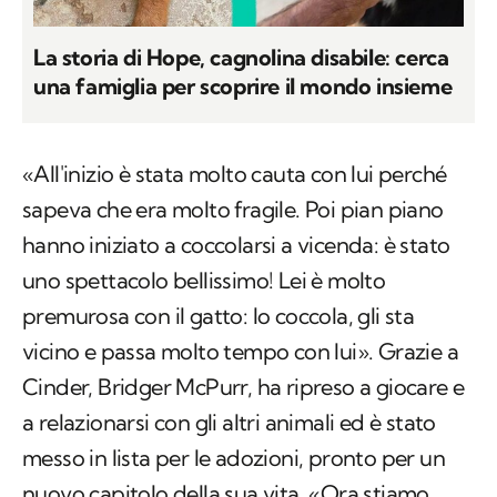
La storia di Hope, cagnolina disabile: cerca
una famiglia per scoprire il mondo insieme
«All'inizio è stata molto cauta con lui perché
sapeva che era molto fragile. Poi pian piano
hanno iniziato a coccolarsi a vicenda: è stato
uno spettacolo bellissimo! Lei è molto
premurosa con il gatto: lo coccola, gli sta
vicino e passa molto tempo con lui». Grazie a
Cinder, Bridger McPurr, ha ripreso a giocare e
a relazionarsi con gli altri animali ed è stato
messo in lista per le adozioni, pronto per un
nuovo capitolo della sua vita. «Ora stiamo