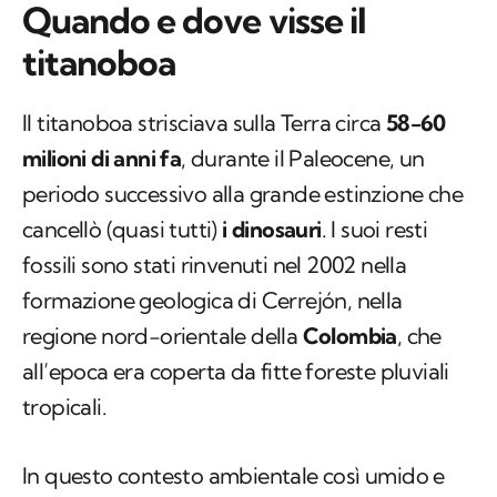
Quando e dove visse il
titanoboa
Il titanoboa strisciava sulla Terra circa
58-60
milioni di anni fa
, durante il Paleocene, un
periodo successivo alla grande estinzione che
cancellò (quasi tutti)
i dinosauri
. I suoi resti
fossili sono stati rinvenuti nel 2002 nella
formazione geologica di Cerrejón, nella
regione nord-orientale della
Colombia
, che
all’epoca era coperta da fitte foreste pluviali
tropicali.
In questo contesto ambientale così umido e