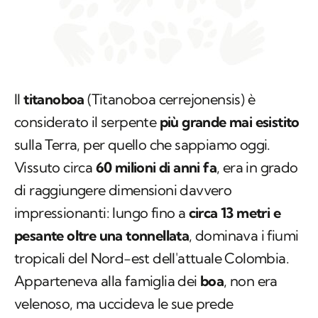
Il
titanoboa
(
Titanoboa cerrejonensis
) è
considerato il serpente
più grande mai esistito
sulla Terra, per quello che sappiamo oggi.
Vissuto circa
60 milioni di anni fa
, era in grado
di raggiungere dimensioni davvero
impressionanti: lungo fino a
circa 13 metri e
pesante oltre una tonnellata
, dominava i fiumi
tropicali del Nord-est dell'attuale Colombia.
Apparteneva alla famiglia dei
boa
, non era
velenoso, ma uccideva le sue prede