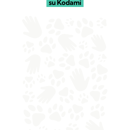
su Kodami