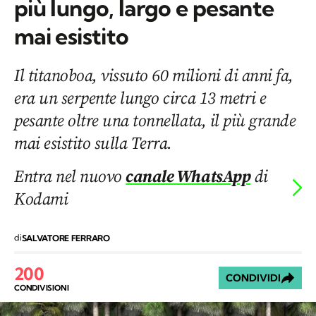
più lungo, largo e pesante
mai esistito
Il titanoboa, vissuto 60 milioni di anni fa,
era un serpente lungo circa 13 metri e
pesante oltre una tonnellata, il più grande
mai esistito sulla Terra.
Entra nel nuovo
canale WhatsApp
di
Kodami
di
SALVATORE FERRARO
200
CONDIVIDI
CONDIVISIONI