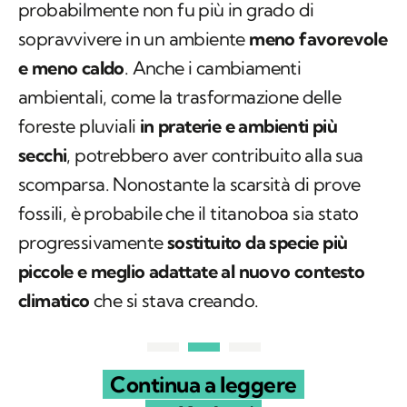
probabilmente non fu più in grado di
sopravvivere in un ambiente
meno favorevole
e meno caldo
. Anche i cambiamenti
ambientali, come la trasformazione delle
foreste pluviali
in praterie e ambienti più
secchi
, potrebbero aver contribuito alla sua
scomparsa. Nonostante la scarsità di prove
fossili, è probabile che il titanoboa sia stato
progressivamente
sostituito da specie più
piccole e meglio adattate al nuovo contesto
climatico
che si stava creando.
Continua a leggere