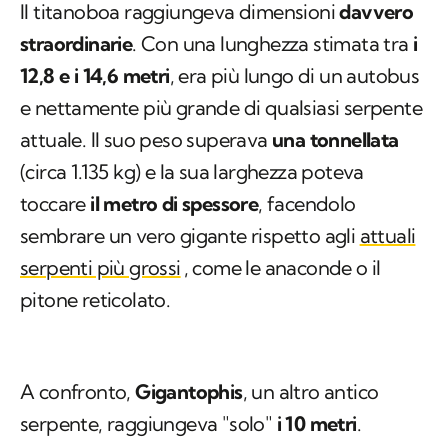
Il titanoboa raggiungeva dimensioni
davvero
straordinarie
. Con una lunghezza stimata tra
i
12,8 e i 14,6 metri
, era più lungo di un autobus
e nettamente più grande di qualsiasi serpente
attuale. Il suo peso superava
una tonnellata
(circa 1.135 kg) e la sua larghezza poteva
toccare
il metro di spessore
, facendolo
sembrare un vero gigante rispetto agli
attuali
serpenti più grossi
, come le anaconde o il
pitone reticolato.
A confronto,
Gigantophis
, un altro antico
serpente, raggiungeva "solo"
i 10 metri
.