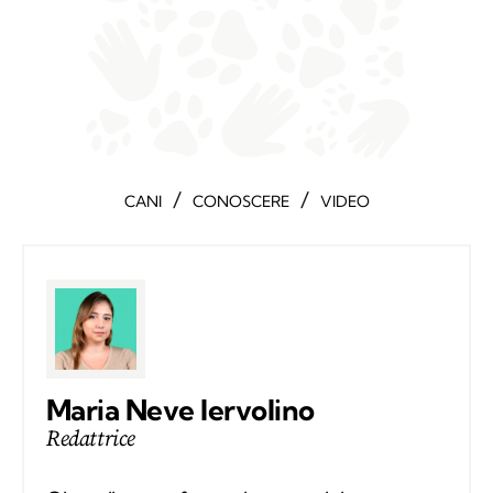
/
/
CANI
CONOSCERE
VIDEO
Maria Neve Iervolino
Redattrice