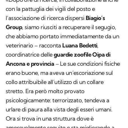
con la pattuglia dei vigili del posto e
l’associazione di ricerca dispersi
Biagio’s
Group
, siamo riusciti a recuperare il segugio,
che abbiamo portato immediatamente da un
veterinario – racconta
Luana Bedetti
,
coordinatrice delle
guardie zoofile Oipa di
Ancona e provinci
a
– Le sue condizioni fisiche
erano buone, ma aveva un’escoriazione sul
collo attribuibile all’utilizzo di un collare
stretto. Era però molto provato
psicologicamente: terrorizzato, tendeva a
urlare di paura alla vista degli esseri umani.
Ora si trova in una struttura dove è
amorevolmente seguito e sta migliorando a