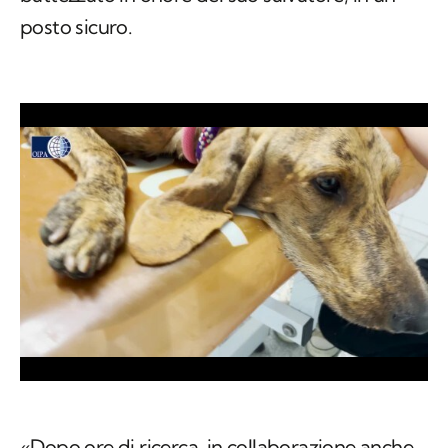
posto sicuro.
«Dopo ore di ricerca, in collaborazione anche