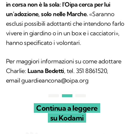
in corsa non è la sola: l’
Oipa
cerca per lui
un’adozione, solo nelle Marche.
«Saranno
esclusi possibili adottanti che intendono farlo
vivere in giardino o in un box e i cacciatori»,
hanno specificato i volontari.
Per maggiori informazioni su come adottare
Charlie:
Luana Bedetti
, tel. 351 8861520,
email guardieancona@oipa.org
Continua a leggere
su Kodami