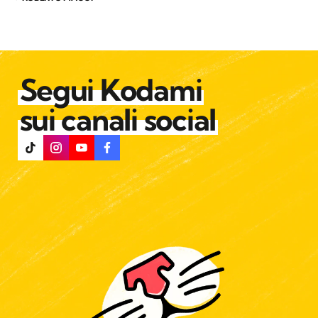
Segui Kodami
sui canali social