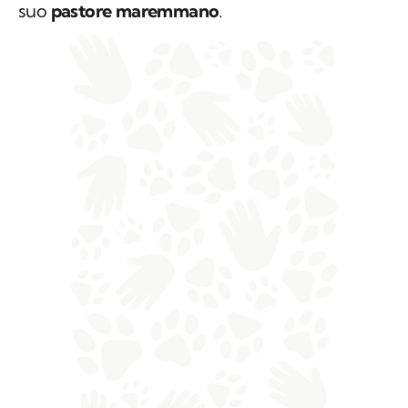
suo
pastore maremmano
.