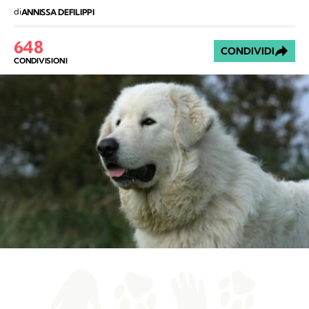
di
ANNISSA DEFILIPPI
648
CONDIVIDI
CONDIVISIONI