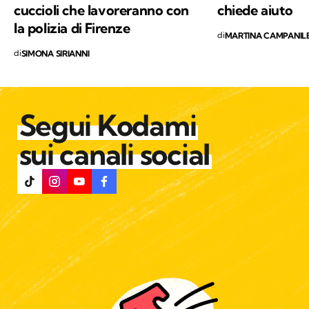
cuccioli che lavoreranno con
chiede aiuto
la polizia di Firenze
di
MARTINA CAMPANIL
di
SIMONA SIRIANNI
Segui Kodami
sui canali social