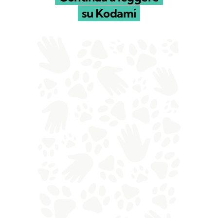
su Kodami